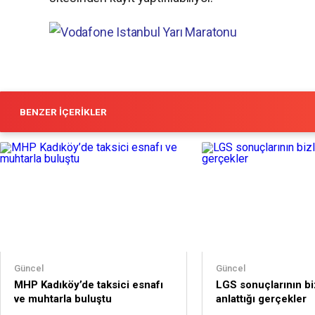
BENZER İÇERIKLER
Güncel
Güncel
MHP Kadıköy’de taksici esnafı
LGS sonuçlarının bi
ve muhtarla buluştu
anlattığı gerçekler