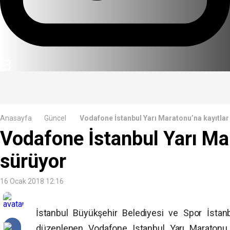
Vodafone İstanbul Yarı Maratonu’na kayıtlar
Anasayfa
Güncel
Vodafone İstanbul Yarı Ma
sürüyor
16 Ocak 2018 12:16
İstanbul Büyükşehir Belediyesi ve Spor İstan
düzenlenen Vodafone Istanbul Yarı Maratonu,