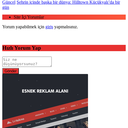
Güncel
Şehrin içinde başka bir dünya: Hilltown Küçükyalı’da bir
gün
Site İçi Yorumlar
Yorum yapabilmek için
giriş
yapmalısınız.
Hızlı Yorum Yap