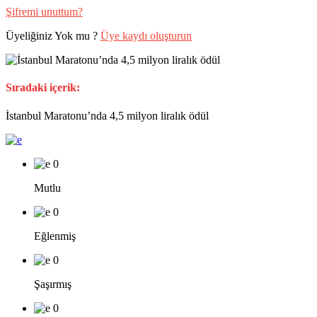
Şifremi unuttum?
Üyeliğiniz Yok mu ?
Üye kaydı oluşturun
Sıradaki içerik:
İstanbul Maratonu’nda 4,5 milyon liralık ödül
0
Mutlu
0
Eğlenmiş
0
Şaşırmış
0