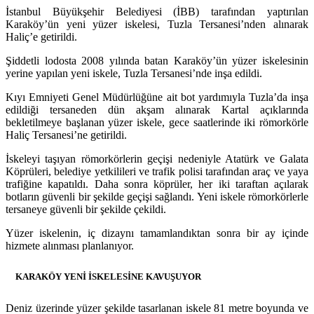
İstanbul Büyükşehir Belediyesi (İBB) tarafından yaptırılan
Karaköy’ün yeni yüzer iskelesi, Tuzla Tersanesi’nden alınarak
Haliç’e getirildi.
Şiddetli lodosta 2008 yılında batan Karaköy’ün yüzer iskelesinin
yerine yapılan yeni iskele, Tuzla Tersanesi’nde inşa edildi.
Kıyı Emniyeti Genel Müdürlüğüne ait bot yardımıyla Tuzla’da inşa
edildiği tersaneden dün akşam alınarak Kartal açıklarında
bekletilmeye başlanan yüzer iskele, gece saatlerinde iki römorkörle
Haliç Tersanesi’ne getirildi.
İskeleyi taşıyan römorkörlerin geçişi nedeniyle Atatürk ve Galata
Köprüleri, belediye yetkilileri ve trafik polisi tarafından araç ve yaya
trafiğine kapatıldı. Daha sonra köprüler, her iki taraftan açılarak
botların güvenli bir şekilde geçişi sağlandı. Yeni iskele römorkörlerle
tersaneye güvenli bir şekilde çekildi.
Yüzer iskelenin, iç dizaynı tamamlandıktan sonra bir ay içinde
hizmete alınması planlanıyor.
KARAKÖY YENİ İSKELESİNE KAVUŞUYOR
Deniz üzerinde yüzer şekilde tasarlanan iskele 81 metre boyunda ve