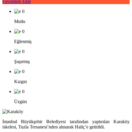
Favorilere Ekle
0
Mutlu
0
Eğlenmiş
0
Şaşırmış
0
Kızgın
0
Üzgün
İstanbul Büyükşehir Belediyesi tarafından yaptırılan Karaköy
iskelesi, Tuzla Tersanesi’nden alınarak Haliç’e getirildi.