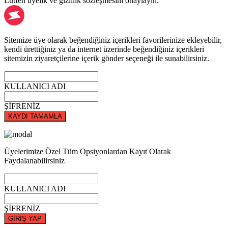
Lütfen üyelik ve gizlilik sözleşmesini onaylayın.
Sitemize üye olarak beğendiğiniz içerikleri favorilerinize ekleyebilir,
kendi ürettiğiniz ya da internet üzerinde beğendiğiniz içerikleri
sitemizin ziyaretçilerine içerik gönder seçeneği ile sunabilirsiniz.
KULLANICI ADI
ŞİFRENİZ
KAYDI TAMAMLA
Üyelerimize Özel Tüm Opsiyonlardan Kayıt Olarak
Faydalanabilirsiniz
KULLANICI ADI
ŞİFRENİZ
GİRİŞ YAP