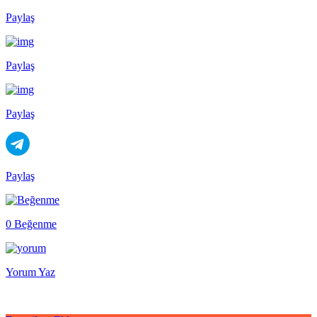
Paylaş
Paylaş
Paylaş
Paylaş
0 Beğenme
Yorum Yaz