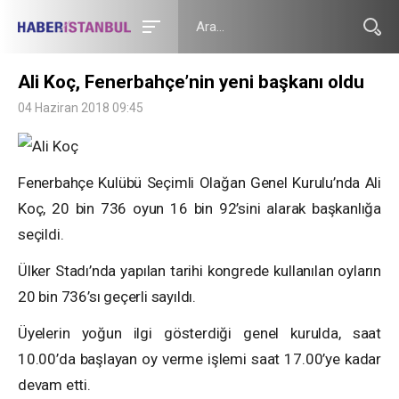
Ali Koç, Fenerbahçe’nin yeni başkanı oldu
04 Haziran 2018 09:45
Fenerbahçe Kulübü Seçimli Olağan Genel Kurulu’nda Ali
Koç, 20 bin 736 oyun 16 bin 92’sini alarak başkanlığa
seçildi.
Ülker Stadı’nda yapılan tarihi kongrede kullanılan oyların
20 bin 736’sı geçerli sayıldı.
Üyelerin yoğun ilgi gösterdiği genel kurulda, saat
10.00’da başlayan oy verme işlemi saat 17.00’ye kadar
devam etti.