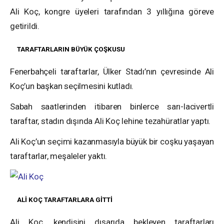
Ali Koç, kongre üyeleri tarafından 3 yıllığına göreve
getirildi.
TARAFTARLARIN BÜYÜK ÇOŞKUSU
Fenerbahçeli taraftarlar, Ülker Stadı’nın çevresinde Ali
Koç’un başkan seçilmesini kutladı.
Sabah saatlerinden itibaren binlerce sarı-lacivertli
taraftar, stadın dışında Ali Koç lehine tezahüratlar yaptı.
Ali Koç’un seçimi kazanmasıyla büyük bir coşku yaşayan
taraftarlar, meşaleler yaktı.
ALİ KOÇ TARAFTARLARA GİTTİ
Ali Koç, kendisini dışarıda bekleyen taraftarları