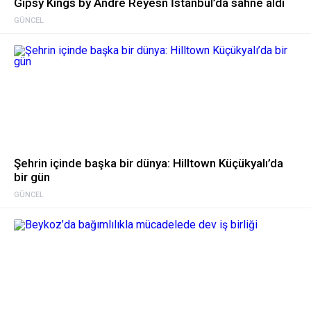
Gipsy Kings by Andre Reyesn İstanbul’da sahne aldı
GÜNCEL
Şehrin içinde başka bir dünya: Hilltown Küçükyalı’da
bir gün
GÜNCEL