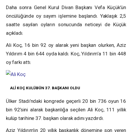
Daha sonra Genel Kurul Divan Başkanı Vefa Küçük’ün
öncülüğünde oy sayım işlemine başlandı. Yaklaşık 2,5
saatte sayılan oyların sonucunda neticeyi de Küçük
açıkladı.
Ali Koç, 16 bin 92 oy alarak yeni başkan olurken, Aziz
Yıldırım 4 bin 644 oyda kaldı. Koç, Yıldırım’a 11 bin 448
oy farkı attı.
ALİ KOÇ KULÜBÜN 37. BAŞKANI OLDU
Ülker Stadı’ndaki kongrede geçerli 20 bin 736 oyun 16
bin 92’sini alarak başkanlığa seçilen Ali Koç, 111 yıllık
kulüp tarihine 37. başkan olarak adını yazdırdı.
Aziz Yıldırım’ın 20 yıllık başkanlık dönemine son veren