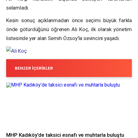
selamladı.
Kesin sonuç açıklanmadan önce seçimi büyük farkla
önde götürdüğünü öğrenen Ali Koç, ilk olarak yönetim
listesinde yer alan Semih Özsoy’la sevincini yaşadı.
BENZER İÇERIKLER
MHP Kadıköy’de taksici esnafı ve muhtarla buluştu