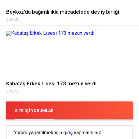
Beykoz’da bağımlılıkla mücadelede dev iş birliği
GÜNCEL
Kabataş Erkek Lisesi 173 mezun verdi
GÜNCEL
SITE İÇI YORUMLAR
Yorum yapabilmek için
giriş
yapmalısınız.