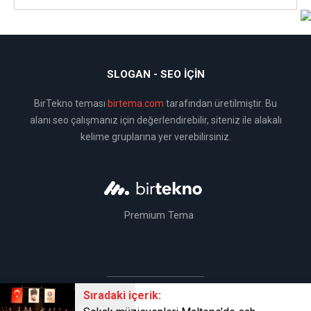
SLOGAN - SEO İÇIN
BirTekno teması
birtema.com
tarafından üretilmiştir. Bu
alanı seo çalışmanız için değerlendirebilir, siteniz ile alakalı
kelime gruplarına yer verebilirsiniz.
Premium Tema
Sıradaki içerik:
BirTema Ekibi Tarafından Üretilmiştir © 2019