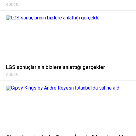
GÜNCEL
LGS sonuçlarının bizlere anlattığı gerçekler
GÜNCEL