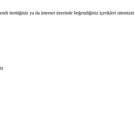
endi ürettiğiniz ya da internet üzerinde beğendiğiniz içerikleri sitemizin 
iz