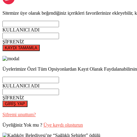
Sitemize üye olarak beğendiğiniz içerikleri favorilerinize ekleyebilir, k
KULLANICI ADI
ŞİFRENİZ
KAYDI TAMAMLA
Üyelerimize Özel Tüm Opsiyonlardan Kayıt Olarak Faydalanabilirsin
KULLANICI ADI
ŞİFRENİZ
GİRİŞ YAP
Şifremi unuttum?
Üyeliğiniz Yok mu ?
Üye kaydı oluşturun