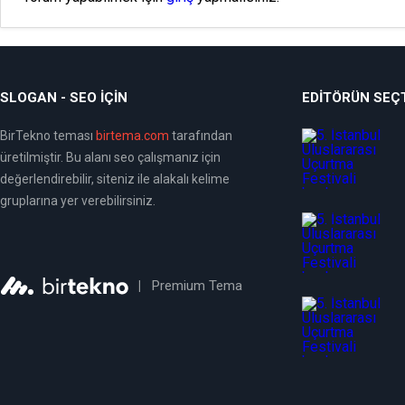
SLOGAN - SEO İÇIN
EDITÖRÜN SEÇT
BirTekno teması
birtema.com
tarafından
üretilmiştir. Bu alanı seo çalışmanız için
değerlendirebilir, siteniz ile alakalı kelime
gruplarına yer verebilirsiniz.
|
Premium Tema