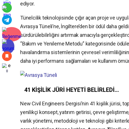
ediyor.
Tünelcilik teknolojisinde çığır açan proje ve uygu
Avrasya Tüneli’ne, İngiltere’den bir ödül daha geldi. 
sürdürülebilirliğini artırmak amacıyla gerçekleştir
“Bakım ve Yenileme Metodu” kategorisinde ödüle lay
havalandırma sistemlerinin çevresel verimliliğini
daha iyi performans sağlamaları ve kullanım ömür
0
41 KİŞİLİK JÜRİ HEYETİ BELİRLEDİ…
New Civil Engineers Dergisi’nin 41 kişilik jürisi, t
yenilikçi konsept, yatırım getirisi, çevre geliştir
varlık yönetimi, metodoloji ve teknoloji gibi kriterl