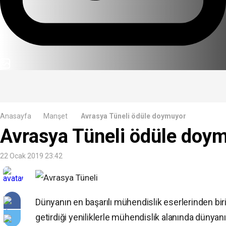
Avrasya Tüneli ödüle doymuyor
Anasayfa
Manşet
Avrasya Tüneli ödüle doy
22 Ocak 2019 23:42
Dünyanın en başarılı mühendislik eserlerinden biri 
getirdiği yeniliklerle mühendislik alanında dünya