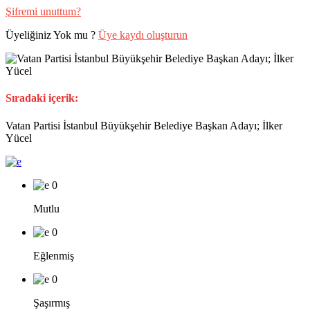
Şifremi unuttum?
Üyeliğiniz Yok mu ?
Üye kaydı oluşturun
Sıradaki içerik:
Vatan Partisi İstanbul Büyükşehir Belediye Başkan Adayı; İlker
Yücel
0
Mutlu
0
Eğlenmiş
0
Şaşırmış