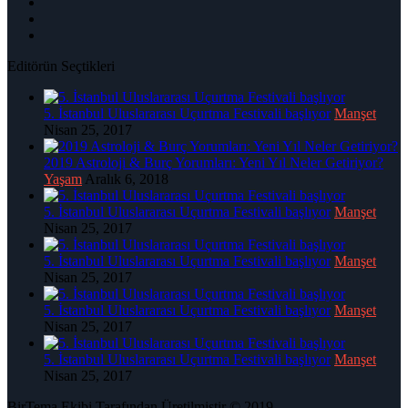
Editörün Seçtikleri
5. İstanbul Uluslararası Uçurtma Festivali başlıyor
Manşet
Nisan 25, 2017
2019 Astroloji & Burç Yorumları: Yeni Yıl Neler Getiriyor?
Yaşam
Aralık 6, 2018
5. İstanbul Uluslararası Uçurtma Festivali başlıyor
Manşet
Nisan 25, 2017
5. İstanbul Uluslararası Uçurtma Festivali başlıyor
Manşet
Nisan 25, 2017
5. İstanbul Uluslararası Uçurtma Festivali başlıyor
Manşet
Nisan 25, 2017
5. İstanbul Uluslararası Uçurtma Festivali başlıyor
Manşet
Nisan 25, 2017
BirTema Ekibi Tarafından Üretilmiştir © 2019