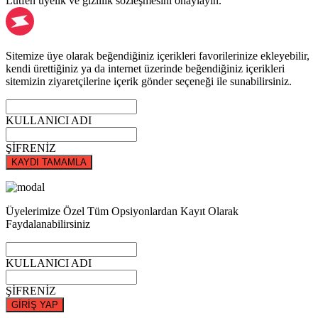
Lütfen üyelik ve gizlilik sözleşmesini onaylayın.
Sitemize üye olarak beğendiğiniz içerikleri favorilerinize ekleyebilir,
kendi ürettiğiniz ya da internet üzerinde beğendiğiniz içerikleri
sitemizin ziyaretçilerine içerik gönder seçeneği ile sunabilirsiniz.
KULLANICI ADI
ŞİFRENİZ
KAYDI TAMAMLA
Üyelerimize Özel Tüm Opsiyonlardan Kayıt Olarak
Faydalanabilirsiniz
KULLANICI ADI
ŞİFRENİZ
GİRİŞ YAP