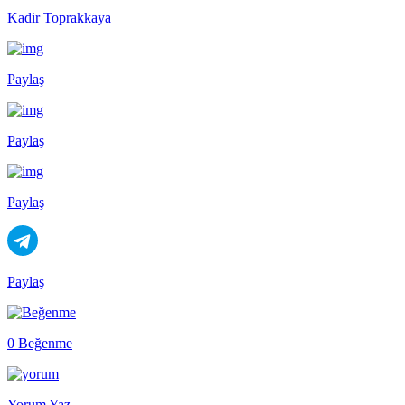
Kadir Toprakkaya
Paylaş
Paylaş
Paylaş
Paylaş
0 Beğenme
Yorum Yaz