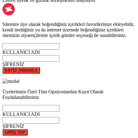
Lütfen üyelik ve gizlilik sözleşmesini onaylayın.
Sitemize üye olarak beğendiğiniz içerikleri favorilerinize ekleyebilir,
kendi ürettiğiniz ya da internet üzerinde beğendiğiniz içerikleri
sitemizin ziyaretçilerine içerik gönder seçeneği ile sunabilirsiniz.
KULLANICI ADI
ŞİFRENİZ
KAYDI TAMAMLA
Üyelerimize Özel Tüm Opsiyonlardan Kayıt Olarak
Faydalanabilirsiniz
KULLANICI ADI
ŞİFRENİZ
GİRİŞ YAP