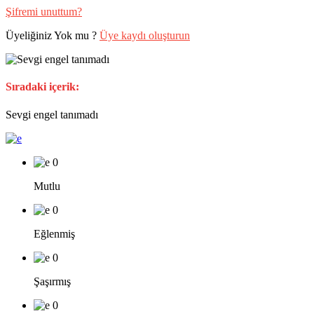
Şifremi unuttum?
Üyeliğiniz Yok mu ?
Üye kaydı oluşturun
Sıradaki içerik:
Sevgi engel tanımadı
0
Mutlu
0
Eğlenmiş
0
Şaşırmış
0