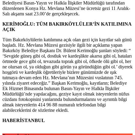
Belediyesi Basın-Yayın ve Halkla İlişkiler Müdürlüğü tarafından
düzenlenen Konya Hz. Mevlana Müzesi’ne ücretsiz gezi 11 Aralık-
Salı akşamı saat 23.00’de gerçekleşecek.
KERİMOĞLU: TÜM BAKIRKÖYLÜLER’İN KATILIMINA
AÇIK
Tüm Bakırköylülerin katılımına açık olan gezi için kayıtlar salı günü
başladı. Hz. Mevlana Müzesi gezisiyle ilgili bir açıklama yapan
Bakırköy Belediye Başkanı Dr. Bülent Kerimoğlu şunları söyledi: “
‘Sevgide güneş gibi ol, dostluk ve kardeşlikte akarsu gibi ol, hataları
örtmede gece gibi ol, tevazuda toprak gibi ol, öfkede ölü gibi ol, her
ne olursan ol, ya olduğun gibi görün ya göründüğün gibi ol.’ diyerek
hoşgörü ve kardeşlik öğretileriyle bizlere günümüzde de ışık
tutmaya devam eden Hz. Mevlana’nın Müzesini vuslatının 745.
yılında ziyaret edeceğiz.” Başkan Kerimoğlu, kayıtların; Belediye
Ek Hizmet Binasında bulunan Basın-Yayın ve Halkla İlişkiler
Müdürlüğü’nde yapılacağını, geziye kayıt olmak isteyenlerin nüfus
cüzdanı fotokopisini yanlarında bulundurmalarını ve ayrıntılı bilgi
almak isteyenlerin 414 96 88 numaralı telefondan bilgi
alabileceklerini de sözlerine ekledi.
HABERİSTANBUL