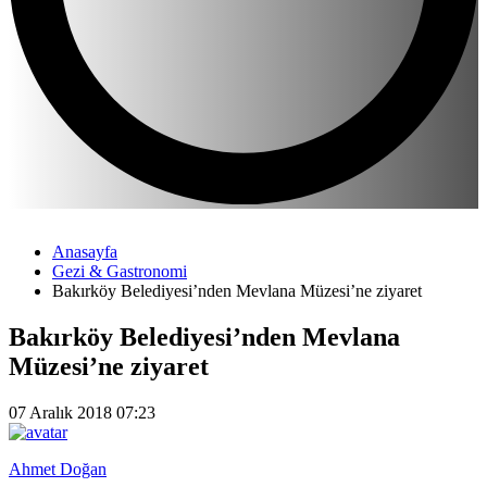
Anasayfa
Gezi & Gastronomi
Bakırköy Belediyesi’nden Mevlana Müzesi’ne ziyaret
Bakırköy Belediyesi’nden Mevlana
Müzesi’ne ziyaret
07 Aralık 2018 07:23
Ahmet Doğan