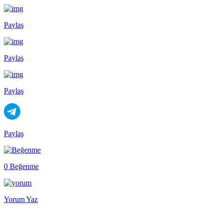
Paylaş
Paylaş
Paylaş
Paylaş
0 Beğenme
Yorum Yaz