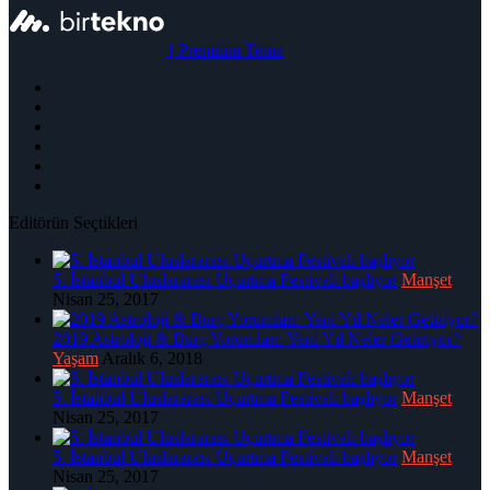
|
Premium Tema
Editörün Seçtikleri
5. İstanbul Uluslararası Uçurtma Festivali başlıyor
Manşet
Nisan 25, 2017
2019 Astroloji & Burç Yorumları: Yeni Yıl Neler Getiriyor?
Yaşam
Aralık 6, 2018
5. İstanbul Uluslararası Uçurtma Festivali başlıyor
Manşet
Nisan 25, 2017
5. İstanbul Uluslararası Uçurtma Festivali başlıyor
Manşet
Nisan 25, 2017