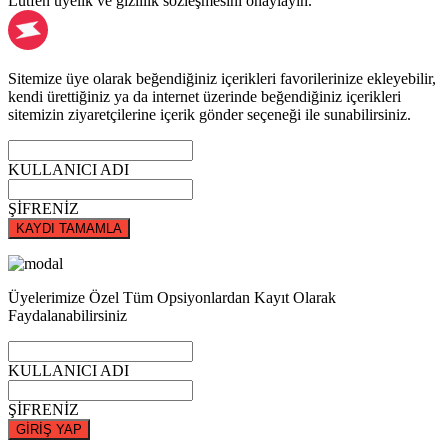
Lütfen üyelik ve gizlilik sözleşmesini onaylayın.
Sitemize üye olarak beğendiğiniz içerikleri favorilerinize ekleyebilir,
kendi ürettiğiniz ya da internet üzerinde beğendiğiniz içerikleri
sitemizin ziyaretçilerine içerik gönder seçeneği ile sunabilirsiniz.
KULLANICI ADI
ŞİFRENİZ
KAYDI TAMAMLA
Üyelerimize Özel Tüm Opsiyonlardan Kayıt Olarak
Faydalanabilirsiniz
KULLANICI ADI
ŞİFRENİZ
GİRİŞ YAP