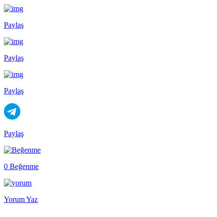
Paylaş
Paylaş
Paylaş
Paylaş
0 Beğenme
Yorum Yaz