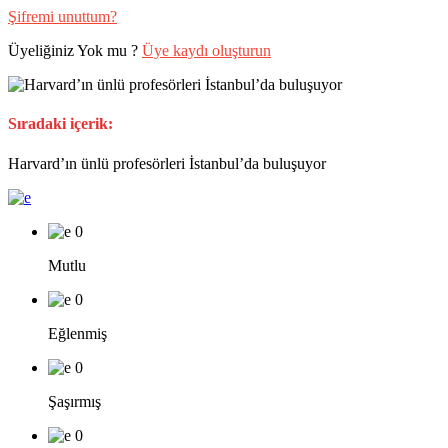
Şifremi unuttum?
Üyeliğiniz Yok mu ?
Üye kaydı oluşturun
Sıradaki içerik:
Harvard’ın ünlü profesörleri İstanbul’da buluşuyor
0
Mutlu
0
Eğlenmiş
0
Şaşırmış
0