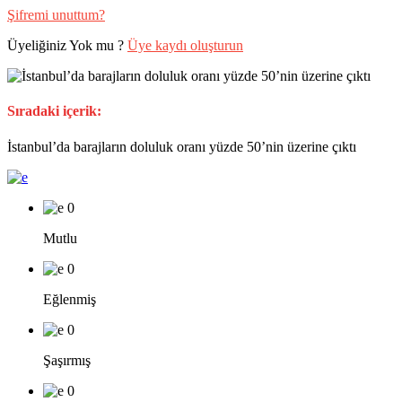
Şifremi unuttum?
Üyeliğiniz Yok mu ?
Üye kaydı oluşturun
Sıradaki içerik:
İstanbul’da barajların doluluk oranı yüzde 50’nin üzerine çıktı
0
Mutlu
0
Eğlenmiş
0
Şaşırmış
0