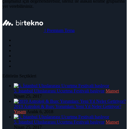
çalışmanız için değerlendirebilir, siteniz ile alakalı kelime gruplarına
yer verebilirsiniz.
|
Premium Tema
Editörün Seçtikleri
5. İstanbul Uluslararası Uçurtma Festivali başlıyor
Manşet
Nisan 25, 2017
2019 Astroloji & Burç Yorumları: Yeni Yıl Neler Getiriyor?
Yaşam
Aralık 6, 2018
5. İstanbul Uluslararası Uçurtma Festivali başlıyor
Manşet
Nisan 25, 2017