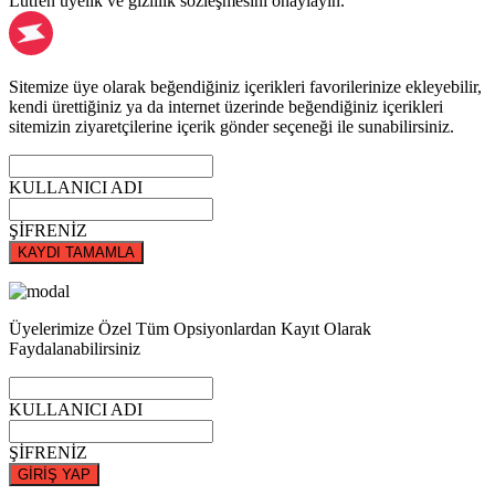
Lütfen üyelik ve gizlilik sözleşmesini onaylayın.
Sitemize üye olarak beğendiğiniz içerikleri favorilerinize ekleyebilir,
kendi ürettiğiniz ya da internet üzerinde beğendiğiniz içerikleri
sitemizin ziyaretçilerine içerik gönder seçeneği ile sunabilirsiniz.
KULLANICI ADI
ŞİFRENİZ
KAYDI TAMAMLA
Üyelerimize Özel Tüm Opsiyonlardan Kayıt Olarak
Faydalanabilirsiniz
KULLANICI ADI
ŞİFRENİZ
GİRİŞ YAP