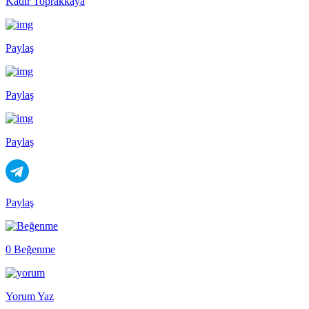
Kadir Toprakkaya
Paylaş
Paylaş
Paylaş
Paylaş
0 Beğenme
Yorum Yaz