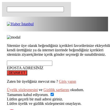
Sitemize üye olarak beğendiğiniz içerikleri favorilerinize ekleyebili
kendi ürettiğiniz ya da internet üzerinde beğendiğiniz içerikleri
sitemizin ziyaretçilerine içerik gönder seçeneği ile sunabilirsiniz.
EPOSTA ADRESİNİZ
DEVAM ET
Zaten bir üyeliğiniz mevcut mu ?
Giriş yapın
Üyelik sözleşmesini
ve
Gizlilik şartlarını
okudum.
Tamamını kabul ediyorum.
Lütfen geçerli bir mail adresi giriniz.
Lütfen üyelik ve gizlilik sözleşmesini onaylayın.