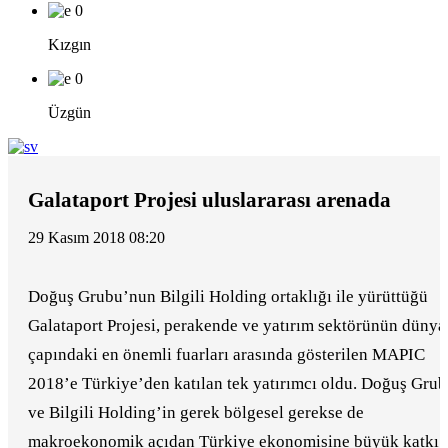
0
Kızgın
0
Üzgün
Galataport Projesi uluslararası arenada
29 Kasım 2018 08:20
Doğuş Grubu’nun Bilgili Holding ortaklığı ile yürüttüğü
Galataport Projesi, perakende ve yatırım sektörünün dünya
çapındaki en önemli fuarları arasında gösterilen MAPIC
2018’e Türkiye’den katılan tek yatırımcı oldu. Doğuş Gru
ve Bilgili Holding’in gerek bölgesel gerekse de
makroekonomik açıdan Türkiye ekonomisine büyük katkı