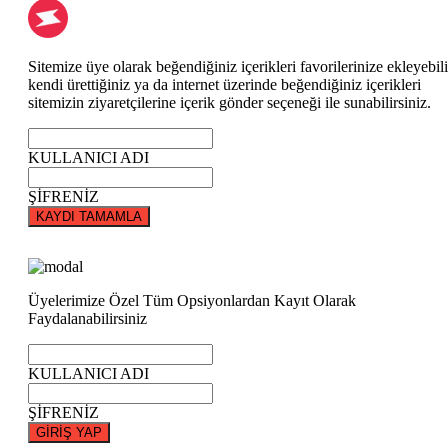
Sitemize üye olarak beğendiğiniz içerikleri favorilerinize ekleyebili
kendi ürettiğiniz ya da internet üzerinde beğendiğiniz içerikleri
sitemizin ziyaretçilerine içerik gönder seçeneği ile sunabilirsiniz.
KULLANICI ADI
ŞİFRENİZ
KAYDI TAMAMLA
Üyelerimize Özel Tüm Opsiyonlardan Kayıt Olarak
Faydalanabilirsiniz
KULLANICI ADI
ŞİFRENİZ
GİRİŞ YAP