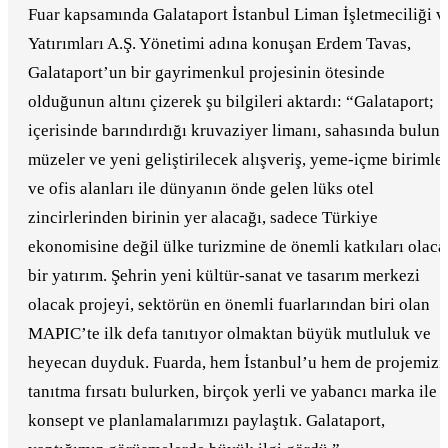
Fuar kapsamında Galataport İstanbul Liman İşletmeciliği v
Yatırımları A.Ş. Yönetimi adına konuşan Erdem Tavas,
Galataport’un bir gayrimenkul projesinin ötesinde
olduğunun altını çizerek şu bilgileri aktardı: “Galataport;
içerisinde barındırdığı kruvaziyer limanı, sahasında bulun
müzeler ve yeni geliştirilecek alışveriş, yeme-içme birimler
ve ofis alanları ile dünyanın önde gelen lüks otel
zincirlerinden birinin yer alacağı, sadece Türkiye
ekonomisine değil ülke turizmine de önemli katkıları olaca
bir yatırım. Şehrin yeni kültür-sanat ve tasarım merkezi
olacak projeyi, sektörün en önemli fuarlarından biri olan
MAPIC’te ilk defa tanıtıyor olmaktan büyük mutluluk ve
heyecan duyduk. Fuarda, hem İstanbul’u hem de projemizi
tanıtma fırsatı bulurken, birçok yerli ve yabancı marka ile 
konsept ve planlamalarımızı paylaştık. Galataport,