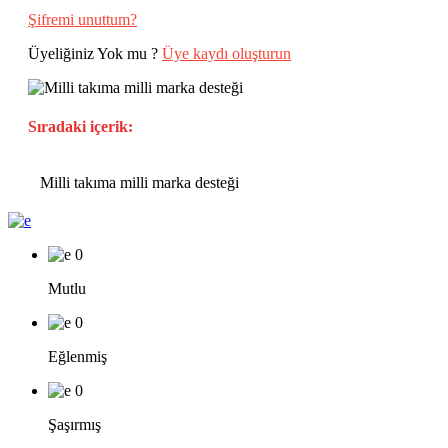
Şifremi unuttum?
Üyeliğiniz Yok mu ?
Üye kaydı oluşturun
Sıradaki içerik:
Milli takıma milli marka desteği
0
Mutlu
0
Eğlenmiş
0
Şaşırmış