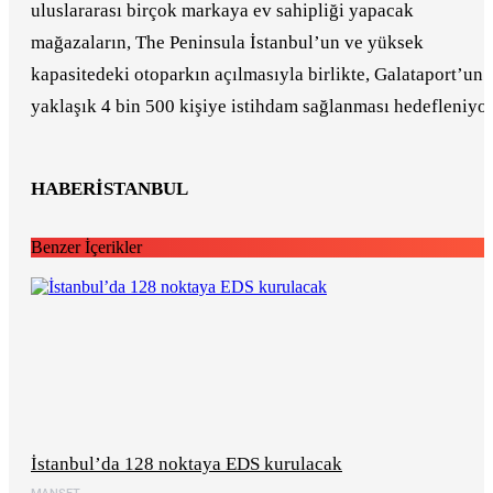
uluslararası birçok markaya ev sahipliği yapacak
mağazaların, The Peninsula İstanbul’un ve yüksek
kapasitedeki otoparkın açılmasıyla birlikte, Galataport’un
yaklaşık 4 bin 500 kişiye istihdam sağlanması hedefleniyor
HABERİSTANBUL
Benzer İçerikler
İstanbul’da 128 noktaya EDS kurulacak