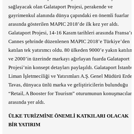
sağlayacak olan Galataport Projesi, perakende ve
gayrimenkul alanında dünya çapındaki en önemli fuarlar
arasında gösterilen MAPIC 2018’de ilk kez yer aldı.
Galataport Projesi, 14-16 Kasım tarihleri arasında Fransa’n
Cannes şehrinde düzenlenen MAPIC 2018’e Türkiye’den
katılan tek yatırımcı oldu. 80 ülkeden 9000’e yakın katılım
ve 2000’in üzerinde markayı ağırlayan fuarda Galataport
Projesi’nin konsept detayları paylaşıldı. Galataport İstanbu
Liman İşletmeciliği ve Yatırımları A.Ş. Genel Müdürü Erde
Tavas, dünyaca ünlü marka ve geliştiricilerin bulunduğu
“Retail, A Booster for Tourism” oturumunun konuşmacıları
arasında yer aldı.
ÜLKE TURİZMİNE ÖNEMLİ KATKILARI OLACAK
BİR YATIRIM