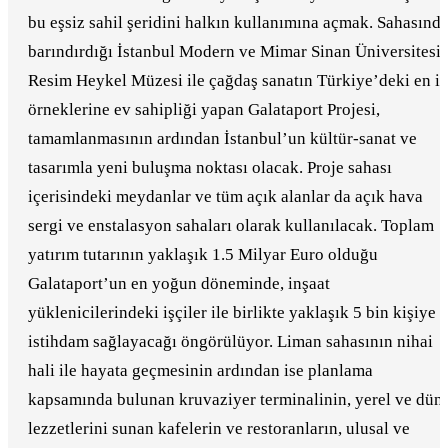
bu eşsiz sahil şeridini halkın kullanımına açmak. Sahasınd
barındırdığı İstanbul Modern ve Mimar Sinan Üniversitesi
Resim Heykel Müzesi ile çağdaş sanatın Türkiye’deki en iy
örneklerine ev sahipliği yapan Galataport Projesi,
tamamlanmasının ardından İstanbul’un kültür-sanat ve
tasarımla yeni buluşma noktası olacak. Proje sahası
içerisindeki meydanlar ve tüm açık alanlar da açık hava
sergi ve enstalasyon sahaları olarak kullanılacak. Toplam
yatırım tutarının yaklaşık 1.5 Milyar Euro olduğu
Galataport’un en yoğun döneminde, inşaat
yüklenicilerindeki işçiler ile birlikte yaklaşık 5 bin kişiye
istihdam sağlayacağı öngörülüyor. Liman sahasının nihai
hali ile hayata geçmesinin ardından ise planlama
kapsamında bulunan kruvaziyer terminalinin, yerel ve dün
lezzetlerini sunan kafelerin ve restoranların, ulusal ve