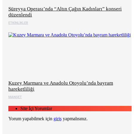
Süreyya Operası’nda “Altın Çağın Kadınları” konseri
düzenlendi
ETKINLIKLER
Kuzey Marmara ve Anadolu Otoyolu’nda bayram
hareketliliği
MANŞET
Site İçi Yorumlar
Yorum yapabilmek için
giriş
yapmalısınız.