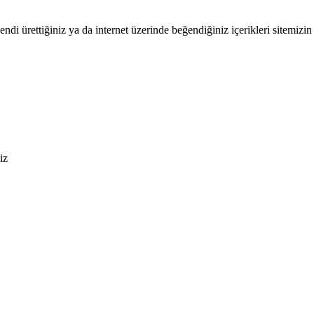
endi ürettiğiniz ya da internet üzerinde beğendiğiniz içerikleri sitemizin 
iz