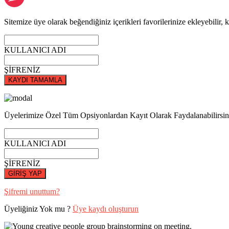
Sitemize üye olarak beğendiğiniz içerikleri favorilerinize ekleyebilir, k
KULLANICI ADI
ŞİFRENİZ
KAYDI TAMAMLA
Üyelerimize Özel Tüm Opsiyonlardan Kayıt Olarak Faydalanabilirsin
KULLANICI ADI
ŞİFRENİZ
GİRİŞ YAP
Şifremi unuttum?
Üyeliğiniz Yok mu ?
Üye kaydı oluşturun