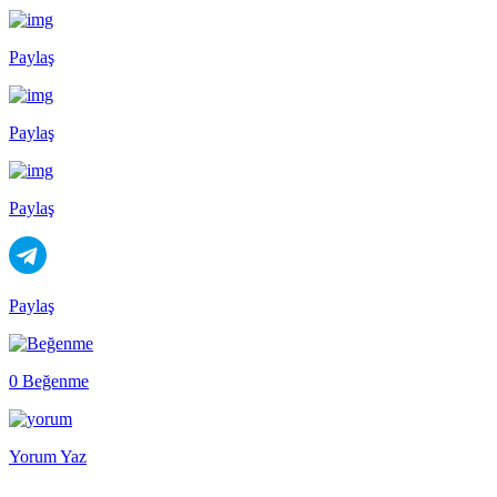
Paylaş
Paylaş
Paylaş
Paylaş
0 Beğenme
Yorum Yaz