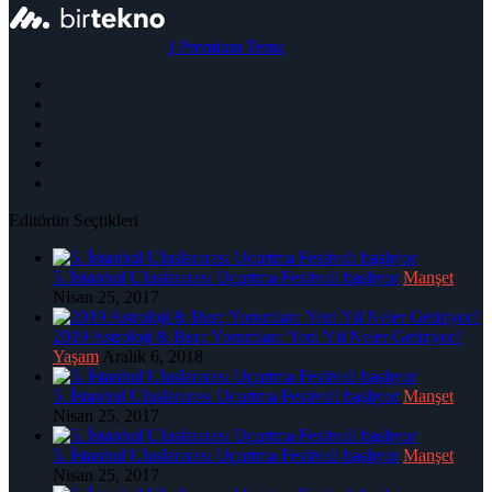
|
Premium Tema
Editörün Seçtikleri
5. İstanbul Uluslararası Uçurtma Festivali başlıyor
Manşet
Nisan 25, 2017
2019 Astroloji & Burç Yorumları: Yeni Yıl Neler Getiriyor?
Yaşam
Aralık 6, 2018
5. İstanbul Uluslararası Uçurtma Festivali başlıyor
Manşet
Nisan 25, 2017
5. İstanbul Uluslararası Uçurtma Festivali başlıyor
Manşet
Nisan 25, 2017