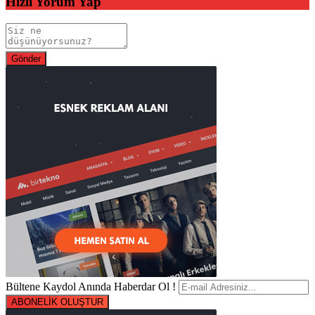
Hızlı Yorum Yap
Bültene Kaydol Anında Haberdar Ol !
ABONELİK OLUŞTUR