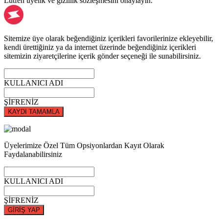
Lütfen üyelik ve gizlilik sözleşmesini onaylayın.
Sitemize üye olarak beğendiğiniz içerikleri favorilerinize ekleyebilir,
kendi ürettiğiniz ya da internet üzerinde beğendiğiniz içerikleri
sitemizin ziyaretçilerine içerik gönder seçeneği ile sunabilirsiniz.
KULLANICI ADI
ŞİFRENİZ
KAYDI TAMAMLA
Üyelerimize Özel Tüm Opsiyonlardan Kayıt Olarak
Faydalanabilirsiniz
KULLANICI ADI
ŞİFRENİZ
GİRİŞ YAP