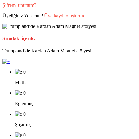
Şifremi unuttum?
Üyeliğiniz Yok mu ?
Üye kaydı oluşturun
Sıradaki içerik:
Trumpland’de Kardan Adam Magnet atölyesi
0
Mutlu
0
Eğlenmiş
0
Şaşırmış
0