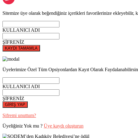
Sitemize üye olarak beğendiğiniz içerikleri favorilerinize ekleyebilir, k
KULLANICI ADI
ŞİFRENİZ
KAYDI TAMAMLA
Üyelerimize Özel Tüm Opsiyonlardan Kayıt Olarak Faydalanabilirsin
KULLANICI ADI
ŞİFRENİZ
GİRİŞ YAP
Şifremi unuttum?
Üyeliğiniz Yok mu ?
Üye kaydı oluşturun