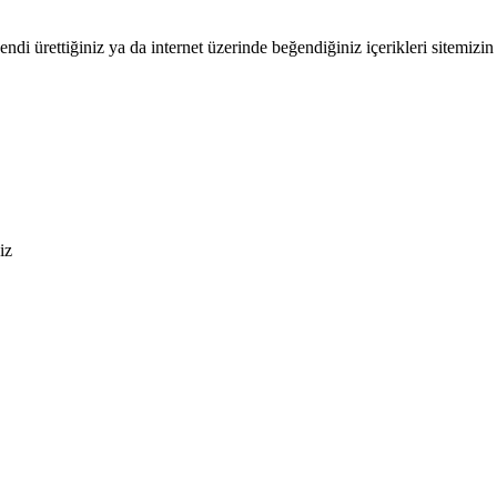
endi ürettiğiniz ya da internet üzerinde beğendiğiniz içerikleri sitemizin 
iz