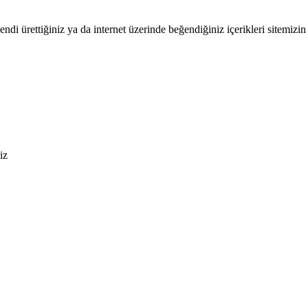
endi ürettiğiniz ya da internet üzerinde beğendiğiniz içerikleri sitemizin 
iz