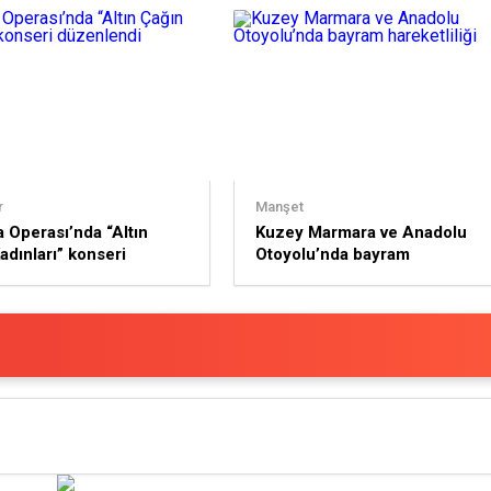
r
Manşet
 Operası’nda “Altın
Kuzey Marmara ve Anadolu
adınları” konseri
Otoyolu’nda bayram
endi
hareketliliği