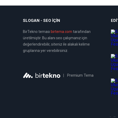
SLOGAN - SEO İÇIN
EDI
BirTekno teması
birtema.com
tarafından
üretilmiştir. Bu alanı seo çalışmanız için
değerlendirebilir, siteniz ile alakalı kelime
gruplarına yer verebilirsiniz.
|
Premium Tema