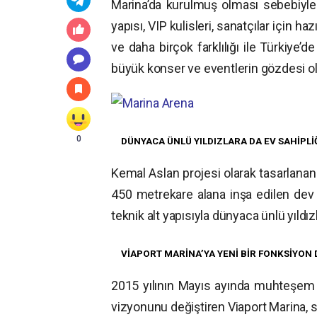
Marina’da kurulmuş olması sebebiyle
yapısı, VIP kulisleri, sanatçılar için 
ve daha birçok farklılığı ile Türkiye’
büyük konser ve eventlerin gözdesi ol
0
DÜNYACA ÜNLÜ YILDIZLARA DA EV SAHİPLİ
Kemal Aslan projesi olarak tasarlana
450 metrekare alana inşa edilen dev sa
teknik alt yapısıyla dünyaca ünlü yıldı
VİAPORT MARİNA’YA YENİ BİR FONKSİYON
2015 yılının Mayıs ayında muhteşem bi
vizyonunu değiştiren Viaport Marina, s