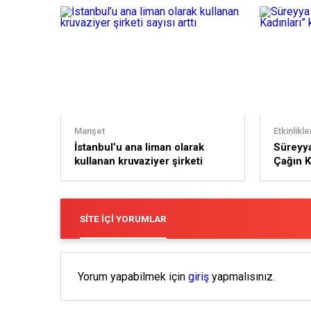
Manşet
Etkinlikle
İstanbul’u ana liman olarak
Süreyya
kullanan kruvaziyer şirketi
Çağın K
sayısı arttı
düzenl
SITE İÇI YORUMLAR
Yorum yapabilmek için
giriş
yapmalısınız.