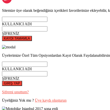
Sitemize üye olarak beğendiğiniz içerikleri favorilerinize ekleyebilir, k
KULLANICI ADI
ŞİFRENİZ
KAYDI TAMAMLA
Üyelerimize Özel Tüm Opsiyonlardan Kayıt Olarak Faydalanabilirsin
KULLANICI ADI
ŞİFRENİZ
GİRİŞ YAP
Şifremi unuttum?
Üyeliğiniz Yok mu ?
Üye kaydı oluşturun