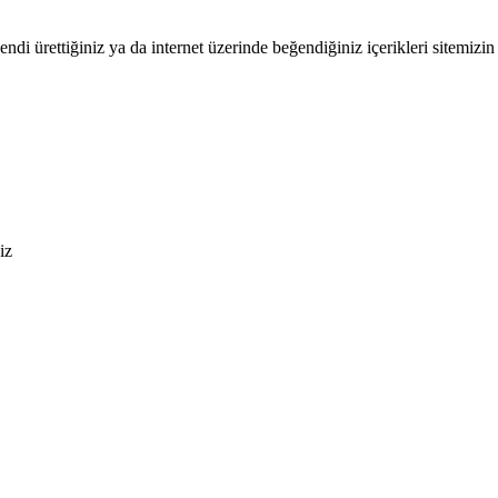
endi ürettiğiniz ya da internet üzerinde beğendiğiniz içerikleri sitemizin 
iz