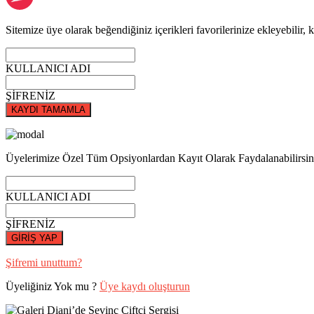
Sitemize üye olarak beğendiğiniz içerikleri favorilerinize ekleyebilir, k
KULLANICI ADI
ŞİFRENİZ
KAYDI TAMAMLA
Üyelerimize Özel Tüm Opsiyonlardan Kayıt Olarak Faydalanabilirsin
KULLANICI ADI
ŞİFRENİZ
GİRİŞ YAP
Şifremi unuttum?
Üyeliğiniz Yok mu ?
Üye kaydı oluşturun