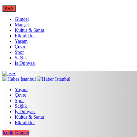
Güncel
Manşet
Kültür & Sanat
Etkinlikler
Yaşam
Çevre
Spor
Sağlık
İş Dünyası
Yaşam
Çevre
Spor
Sağlık
İş Dünyası
Kültür & Sanat
Etkinlikler
İçerik Gönder