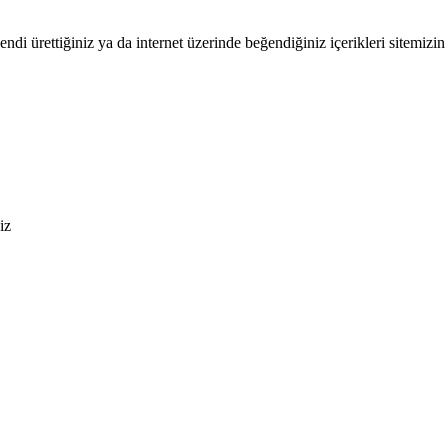
endi ürettiğiniz ya da internet üzerinde beğendiğiniz içerikleri sitemizin 
iz