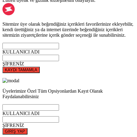
Lütfen üyelik ve gizlilik sözleşmesini onaylayın.
Sitemize üye olarak beğendiğiniz içerikleri favorilerinize ekleyebilir,
kendi ürettiğiniz ya da internet üzerinde beğendiğiniz içerikleri
sitemizin ziyaretçilerine içerik gönder seçeneği ile sunabilirsiniz.
KULLANICI ADI
ŞİFRENİZ
KAYDI TAMAMLA
Üyelerimize Özel Tüm Opsiyonlardan Kayıt Olarak
Faydalanabilirsiniz
KULLANICI ADI
ŞİFRENİZ
GİRİŞ YAP