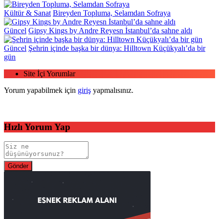
Kültür & Sanat
Bireyden Topluma, Selamdan Sofraya
Güncel
Gipsy Kings by Andre Reyesn İstanbul’da sahne aldı
Güncel
Şehrin içinde başka bir dünya: Hilltown Küçükyalı’da bir
gün
Site İçi Yorumlar
Yorum yapabilmek için
giriş
yapmalısınız.
Hızlı Yorum Yap