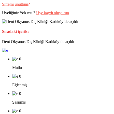
Şifremi unuttum?
Üyeliğiniz Yok mu ?
Üye kaydı oluşturun
Sıradaki içerik:
Dent Okyanus Diş Kliniği Kadıköy’de açıldı
0
Mutlu
0
Eğlenmiş
0
Şaşırmış
0