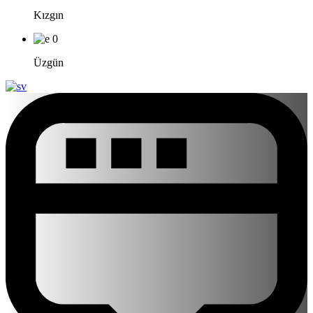
Kızgın
0
Üzgün