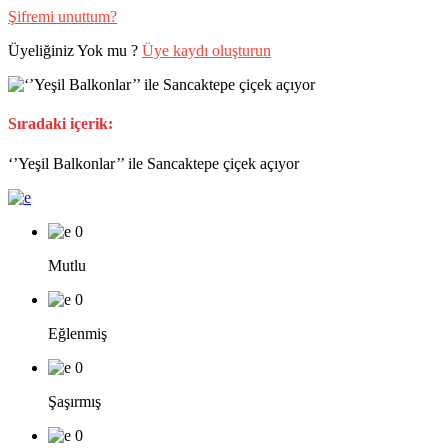
Şifremi unuttum?
Üyeliğiniz Yok mu ?
Üye kaydı oluşturun
Sıradaki içerik:
‘’Yeşil Balkonlar’’ ile Sancaktepe çiçek açıyor
0
Mutlu
0
Eğlenmiş
0
Şaşırmış
0