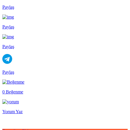
Paylaş
Paylaş
Paylaş
Paylaş
0 Beğenme
Yorum Yaz