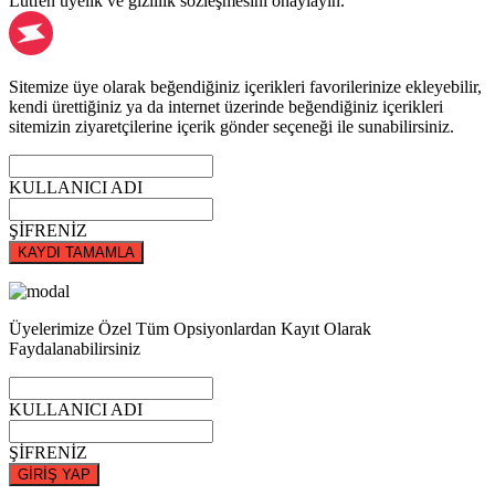
Lütfen üyelik ve gizlilik sözleşmesini onaylayın.
Sitemize üye olarak beğendiğiniz içerikleri favorilerinize ekleyebilir,
kendi ürettiğiniz ya da internet üzerinde beğendiğiniz içerikleri
sitemizin ziyaretçilerine içerik gönder seçeneği ile sunabilirsiniz.
KULLANICI ADI
ŞİFRENİZ
KAYDI TAMAMLA
Üyelerimize Özel Tüm Opsiyonlardan Kayıt Olarak
Faydalanabilirsiniz
KULLANICI ADI
ŞİFRENİZ
GİRİŞ YAP