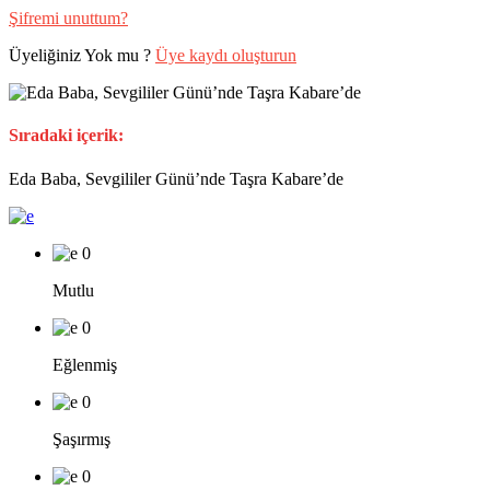
Şifremi unuttum?
Üyeliğiniz Yok mu ?
Üye kaydı oluşturun
Sıradaki içerik:
Eda Baba, Sevgililer Günü’nde Taşra Kabare’de
0
Mutlu
0
Eğlenmiş
0
Şaşırmış
0