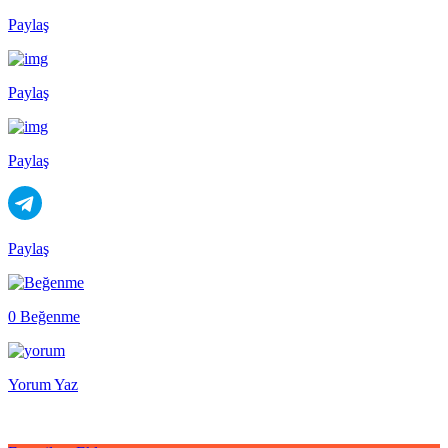
Paylaş
Paylaş
Paylaş
Paylaş
0 Beğenme
Yorum Yaz