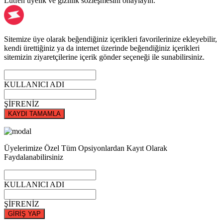
Lütfen üyelik ve gizlilik sözleşmesini onaylayın.
Sitemize üye olarak beğendiğiniz içerikleri favorilerinize ekleyebilir,
kendi ürettiğiniz ya da internet üzerinde beğendiğiniz içerikleri
sitemizin ziyaretçilerine içerik gönder seçeneği ile sunabilirsiniz.
KULLANICI ADI
ŞİFRENİZ
KAYDI TAMAMLA
Üyelerimize Özel Tüm Opsiyonlardan Kayıt Olarak
Faydalanabilirsiniz
KULLANICI ADI
ŞİFRENİZ
GİRİŞ YAP