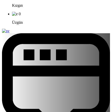
Kızgın
0
Üzgün