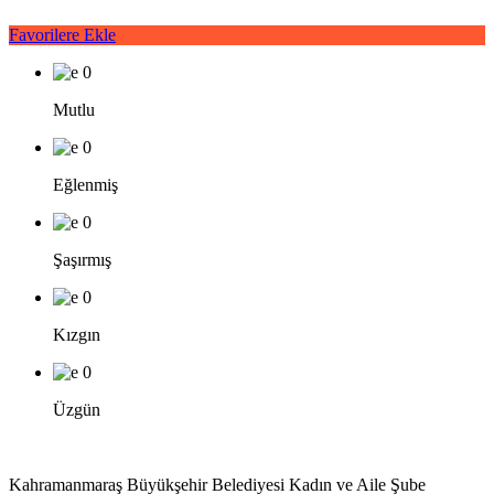
Favorilere Ekle
0
Mutlu
0
Eğlenmiş
0
Şaşırmış
0
Kızgın
0
Üzgün
Kahramanmaraş Büyükşehir Belediyesi Kadın ve Aile Şube