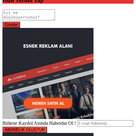
Hızlı Yorum Yap
Bültene Kaydol Anında Haberdar Ol !
ABONELİK OLUŞTUR