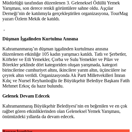
Müdürlüğü tarafından düzenlenen 3. Geleneksel Ödüllü Yemek
Yarışması, son derece renkli görüntülere sahne oldu. Aşçılar
Derneği’nin de katılımıyla gerçekleştirilen organizasyona, TourMag
yazarı Özlem Mekik de katıldı.
,
Düşman İşgalinden Kurtulma Anısına
Kahramanmaraş’ın düşman işgalinden kurtulması anısına
düzenlenen etkinliğe 105 kadın yarışmacı katıldı. Tatlı ve Şerbetler,
Köfteler ve Etli Yemekler, Çorba ve Sulu Yemekler ve Pilav ve
Börekler şeklinde dört kategoriden oluşan yarışmada, kategori
birincilerine cumhuriyet altını, ikincilere yarım altın, üçüncülere ise
çeyrek altın verildi. Organizasyonda Ak Parti Milletvekilleri İmran
Kılıç ve Nursel Reyhanlıoğlu ile Büyükşehir Belediye Başkanı Fatih
Mehmet Erkoç da hazır bulundu.
Gelenek Devam Edecek
Kahramanmaraş Büyükşehir Belediyesi’nin en beğenilen ve en çok
rağbet gören etkinliklerinden olan Geleneksel Yemek Yarışması,
önümüzdeki yıllarda da devam edecek.
Benzer İçerikler