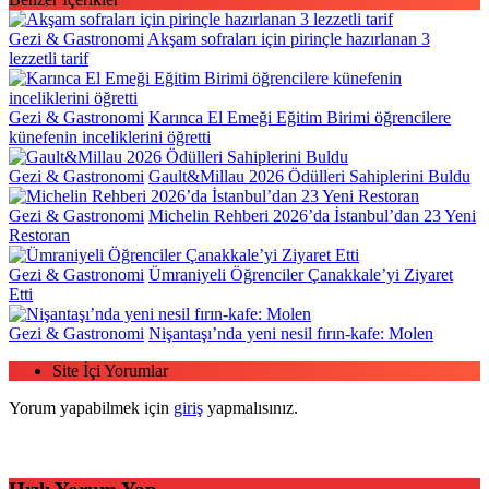
Gezi & Gastronomi
Akşam sofraları için pirinçle hazırlanan 3
lezzetli tarif
Gezi & Gastronomi
Karınca El Emeği Eğitim Birimi öğrencilere
künefenin inceliklerini öğretti
Gezi & Gastronomi
Gault&Millau 2026 Ödülleri Sahiplerini Buldu
Gezi & Gastronomi
Michelin Rehberi 2026’da İstanbul’dan 23 Yeni
Restoran
Gezi & Gastronomi
Ümraniyeli Öğrenciler Çanakkale’yi Ziyaret
Etti
Gezi & Gastronomi
Nişantaşı’nda yeni nesil fırın-kafe: Molen
Site İçi Yorumlar
Yorum yapabilmek için
giriş
yapmalısınız.