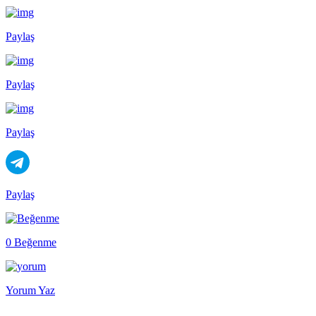
Paylaş
Paylaş
Paylaş
Paylaş
0 Beğenme
Yorum Yaz