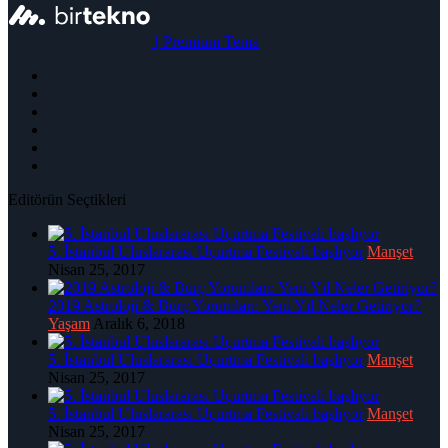
|
Premium Tema
Editörün Seçtikleri
5. İstanbul Uluslararası Uçurtma Festivali başlıyor
Manşet
Nisan 25, 2017
2019 Astroloji & Burç Yorumları: Yeni Yıl Neler Getiriyor?
Yaşam
Aralık 6, 2018
5. İstanbul Uluslararası Uçurtma Festivali başlıyor
Manşet
Nisan 25, 2017
5. İstanbul Uluslararası Uçurtma Festivali başlıyor
Manşet
Nisan 25, 2017