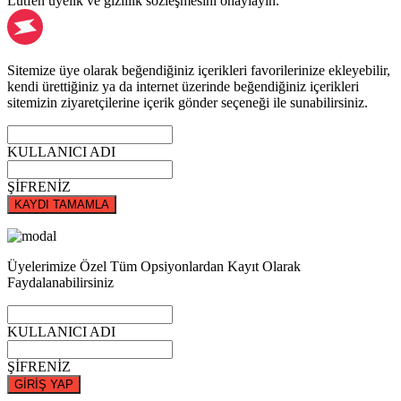
Lütfen üyelik ve gizlilik sözleşmesini onaylayın.
Sitemize üye olarak beğendiğiniz içerikleri favorilerinize ekleyebilir,
kendi ürettiğiniz ya da internet üzerinde beğendiğiniz içerikleri
sitemizin ziyaretçilerine içerik gönder seçeneği ile sunabilirsiniz.
KULLANICI ADI
ŞİFRENİZ
KAYDI TAMAMLA
Üyelerimize Özel Tüm Opsiyonlardan Kayıt Olarak
Faydalanabilirsiniz
KULLANICI ADI
ŞİFRENİZ
GİRİŞ YAP