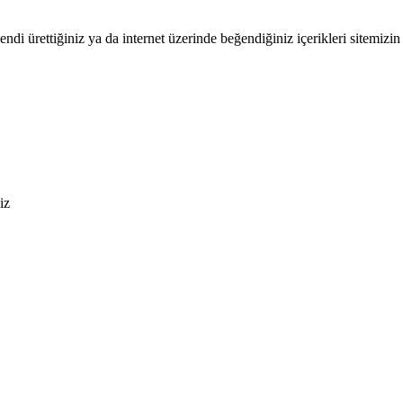
endi ürettiğiniz ya da internet üzerinde beğendiğiniz içerikleri sitemizin 
iz