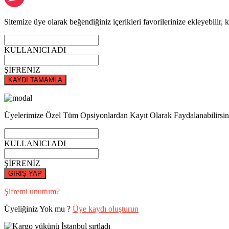
Sitemize üye olarak beğendiğiniz içerikleri favorilerinize ekleyebilir, k
KULLANICI ADI
ŞİFRENİZ
KAYDI TAMAMLA
Üyelerimize Özel Tüm Opsiyonlardan Kayıt Olarak Faydalanabilirsin
KULLANICI ADI
ŞİFRENİZ
GİRİŞ YAP
Şifremi unuttum?
Üyeliğiniz Yok mu ?
Üye kaydı oluşturun