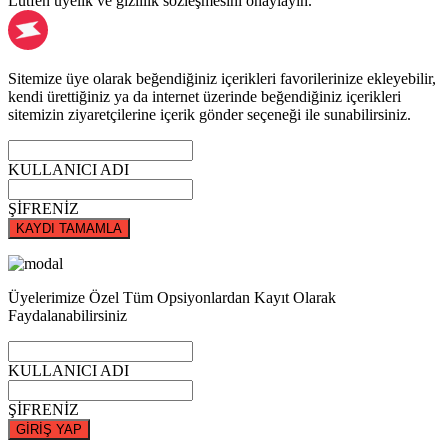
Lütfen üyelik ve gizlilik sözleşmesini onaylayın.
Sitemize üye olarak beğendiğiniz içerikleri favorilerinize ekleyebilir,
kendi ürettiğiniz ya da internet üzerinde beğendiğiniz içerikleri
sitemizin ziyaretçilerine içerik gönder seçeneği ile sunabilirsiniz.
KULLANICI ADI
ŞİFRENİZ
KAYDI TAMAMLA
Üyelerimize Özel Tüm Opsiyonlardan Kayıt Olarak
Faydalanabilirsiniz
KULLANICI ADI
ŞİFRENİZ
GİRİŞ YAP