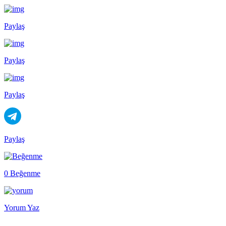
Paylaş
Paylaş
Paylaş
Paylaş
0 Beğenme
Yorum Yaz