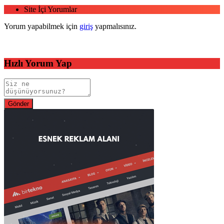
Site İçi Yorumlar
Yorum yapabilmek için
giriş
yapmalısınız.
Hızlı Yorum Yap