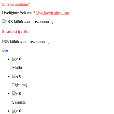
Şifremi unuttum?
Üyeliğiniz Yok mu ?
Üye kaydı oluşturun
Sıradaki içerik:
İBB kültür sanat sezonunu açtı
0
Mutlu
0
Eğlenmiş
0
Şaşırmış
0