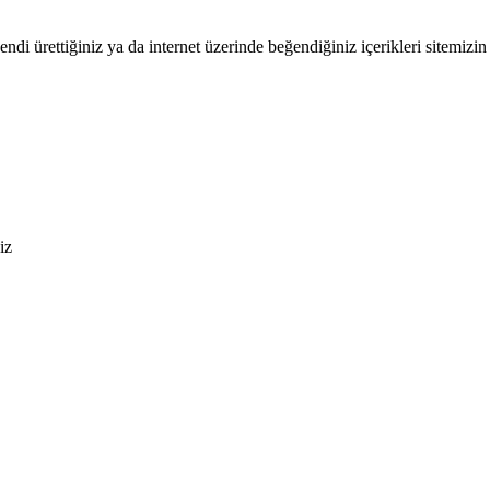
endi ürettiğiniz ya da internet üzerinde beğendiğiniz içerikleri sitemizin 
iz