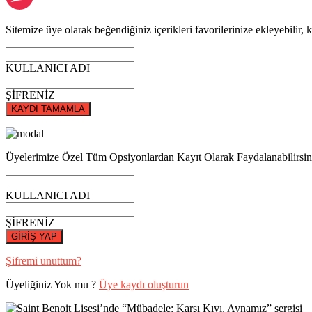
Sitemize üye olarak beğendiğiniz içerikleri favorilerinize ekleyebilir, k
KULLANICI ADI
ŞİFRENİZ
KAYDI TAMAMLA
Üyelerimize Özel Tüm Opsiyonlardan Kayıt Olarak Faydalanabilirsin
KULLANICI ADI
ŞİFRENİZ
GİRİŞ YAP
Şifremi unuttum?
Üyeliğiniz Yok mu ?
Üye kaydı oluşturun