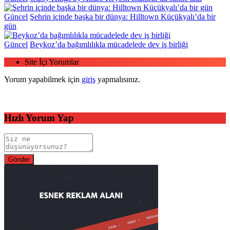
Güncel
Şehrin içinde başka bir dünya: Hilltown Küçükyalı’da bir
gün
Güncel
Beykoz’da bağımlılıkla mücadelede dev iş birliği
Site İçi Yorumlar
Yorum yapabilmek için
giriş
yapmalısınız.
Hızlı Yorum Yap