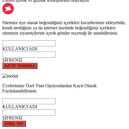
Lütfen üyelik ve gizlilik sözleşmesini onaylayın.
Sitemize üye olarak beğendiğiniz içerikleri favorilerinize ekleyebilir,
kendi ürettiğiniz ya da internet üzerinde beğendiğiniz içerikleri
sitemizin ziyaretçilerine içerik gönder seçeneği ile sunabilirsiniz.
KULLANICI ADI
ŞİFRENİZ
KAYDI TAMAMLA
Üyelerimize Özel Tüm Opsiyonlardan Kayıt Olarak
Faydalanabilirsiniz
KULLANICI ADI
ŞİFRENİZ
GİRİŞ YAP