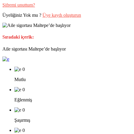
Şifremi unuttum?
Üyeliğiniz Yok mu ?
Üye kaydı oluşturun
Sıradaki içerik:
Aile sigortası Maltepe’de başlıyor
0
Mutlu
0
Eğlenmiş
0
Şaşırmış
0