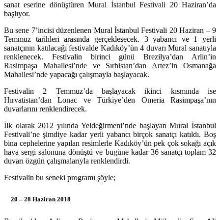
sanat eserine dönüştüren Mural İstanbul Festivali 20 Haziran’da
başlıyor.
Bu sene 7’incisi düzenlenen Mural İstanbul Festivali 20 Haziran – 9
Temmuz tarihleri arasında gerçekleşecek. 3 yabancı ve 1 yerli
sanatçının katılacağı festivalde Kadıköy’ün 4 duvarı Mural sanatıyla
renklenecek. Festivalin birinci günü Brezilya’dan Arlin’in
Rasimpaşa Mahallesi’nde ve Sırbistan’dan Artez’in Osmanağa
Mahallesi’nde yapacağı çalışmayla başlayacak.
Festivalin 2 Temmuz’da başlayacak ikinci kısmında ise
Hırvatistan’dan Lonac ve Türkiye’den Omeria Rasimpaşa’nın
duvarlarını renklendirecek.
İlk olarak 2012 yılında Yeldeğirmeni’nde başlayan Mural İstanbul
Festivali’ne şimdiye kadar yerli yabancı birçok sanatçı katıldı. Boş
bina cephelerine yapılan resimlerle Kadıköy’ün pek çok sokağı açık
hava sergi salonuna dönüştü ve bugüne kadar 36 sanatçı toplam 32
duvarı özgün çalışmalarıyla renklendirdi.
Festivalin bu seneki programı şöyle;
20 – 28 Haziran 2018