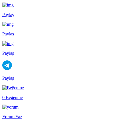
Paylaş
Paylaş
Paylaş
Paylaş
0 Beğenme
Yorum Yaz