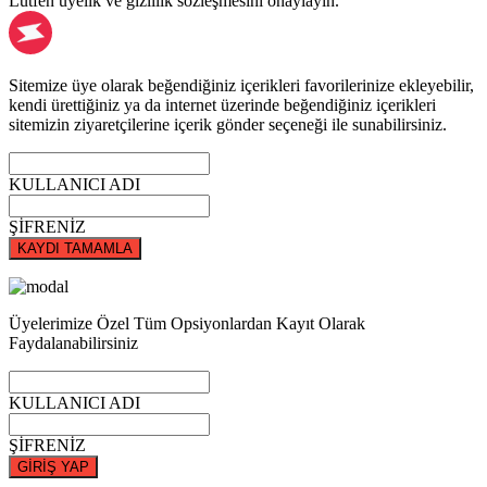
Lütfen üyelik ve gizlilik sözleşmesini onaylayın.
Sitemize üye olarak beğendiğiniz içerikleri favorilerinize ekleyebilir,
kendi ürettiğiniz ya da internet üzerinde beğendiğiniz içerikleri
sitemizin ziyaretçilerine içerik gönder seçeneği ile sunabilirsiniz.
KULLANICI ADI
ŞİFRENİZ
KAYDI TAMAMLA
Üyelerimize Özel Tüm Opsiyonlardan Kayıt Olarak
Faydalanabilirsiniz
KULLANICI ADI
ŞİFRENİZ
GİRİŞ YAP