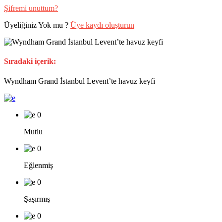
Şifremi unuttum?
Üyeliğiniz Yok mu ?
Üye kaydı oluşturun
Sıradaki içerik:
Wyndham Grand İstanbul Levent’te havuz keyfi
0
Mutlu
0
Eğlenmiş
0
Şaşırmış
0