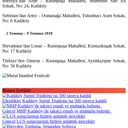
Brezilya’dan Arlin – Rasimpaşa Mahallesi, Mühendis Sarı Ali
Sokak, No: 24, Kadıköy
Sırbistan’dan Artez – Osmanağa Mahallesi, Tulumbacı Asım Sokak,
No: 6 Kadıköy
2 Temmuz – 9 Temmuz 2018
Hırvatistan’dan Lonac – Rasimpaşa Mahallesi, Kırmızıkuşak Sokak,
No: 17 Kadıköy
Türkiye’den Omeria – Rasimpaşa Mahallesi, Ayrılıkçeşme Sokak,
No: 56 Kadıköy
Benzer İçerikler
Etkinlikler
Kadıköy Sprint Triatlonu’na 500 sporcu katıldı
Güncel
MHP Kadıköy’de taksici esnafı ve muhtarla buluştu
Güncel
LGS sonuçlarının bizlere anlattığı gerçekler