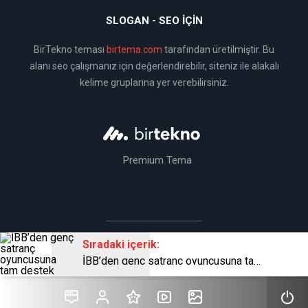
SLOGAN - SEO İÇIN
BirTekno teması
birtema.com
tarafından üretilmiştir. Bu
alanı seo çalışmanız için değerlendirebilir, siteniz ile alakalı
kelime gruplarına yer verebilirsiniz.
Premium Tema
Sıradaki içerik:
BirTema Ekibi Tarafından Üretilmiştir © 2019
İBB’den genç satranç oyuncusuna tam destek