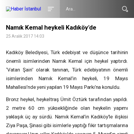
Namık Kemal heykeli Kadıköy’de
25 Aralık 2017 14:03
Kadıköy Belediyesi, Türk edebiyat ve düşünce tarihinin
önemli isimlerinden Namık Kemal için heykel yaptırdı.
‘Vatan Şairi’ olarak tanınan, Türk edebiyatının önemli
isimlerinden Namık Kemal’in heykeli, 19 Mayıs
Mahallesi’nde yeni yapılan 19 Mayıs Parkı’na konuldu.
Bronz heykel, heykeltraş Ümit Öztürk tarafından yapıldı.
2 metre 60 cm yüksekliğinde olan heykelin yapımı
yaklaşık üç ay sürdü. Namık Kemal’in Kadıköy’le ilişkisi
Ziya Paşa, Şinasi gibi isimlerle yaptığı fikir tartışmalarına