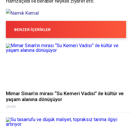
Hamzaçebi ile beraber heykeli ziyaret etti.
BENZER İÇERIKLER
Mimar Sinan’ın mirası “Su Kemeri Vadisi” ile kültür ve
yaşam alanına dönüşüyor
ÇEVRE