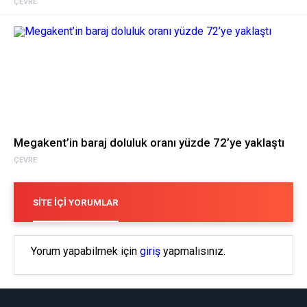
ÇEVRE
Megakent’in baraj doluluk oranı yüzde 72’ye yaklaştı
ÇEVRE
SITE İÇI YORUMLAR
Yorum yapabilmek için
giriş
yapmalısınız.