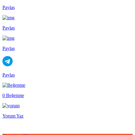
Paylaş
Paylaş
Paylaş
Paylaş
0 Beğenme
Yorum Yaz