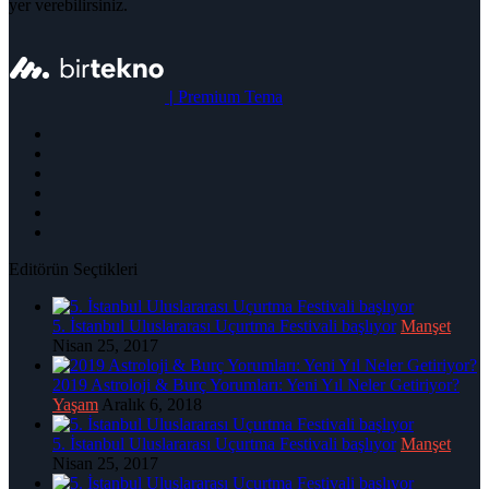
yer verebilirsiniz.
|
Premium Tema
Editörün Seçtikleri
5. İstanbul Uluslararası Uçurtma Festivali başlıyor
Manşet
Nisan 25, 2017
2019 Astroloji & Burç Yorumları: Yeni Yıl Neler Getiriyor?
Yaşam
Aralık 6, 2018
5. İstanbul Uluslararası Uçurtma Festivali başlıyor
Manşet
Nisan 25, 2017