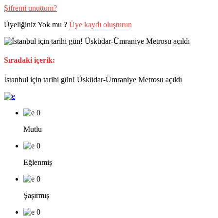
Şifremi unuttum?
Üyeliğiniz Yok mu ?
Üye kaydı oluşturun
Sıradaki içerik:
İstanbul için tarihi gün! Üsküdar-Ümraniye Metrosu açıldı
0
Mutlu
0
Eğlenmiş
0
Şaşırmış
0