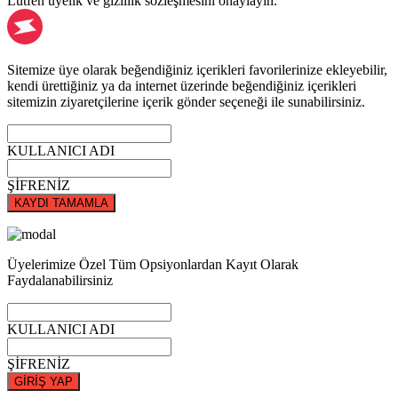
Lütfen üyelik ve gizlilik sözleşmesini onaylayın.
Sitemize üye olarak beğendiğiniz içerikleri favorilerinize ekleyebilir,
kendi ürettiğiniz ya da internet üzerinde beğendiğiniz içerikleri
sitemizin ziyaretçilerine içerik gönder seçeneği ile sunabilirsiniz.
KULLANICI ADI
ŞİFRENİZ
KAYDI TAMAMLA
Üyelerimize Özel Tüm Opsiyonlardan Kayıt Olarak
Faydalanabilirsiniz
KULLANICI ADI
ŞİFRENİZ
GİRİŞ YAP