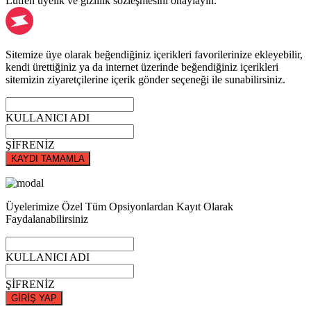
Lütfen üyelik ve gizlilik sözleşmesini onaylayın.
Sitemize üye olarak beğendiğiniz içerikleri favorilerinize ekleyebilir,
kendi ürettiğiniz ya da internet üzerinde beğendiğiniz içerikleri
sitemizin ziyaretçilerine içerik gönder seçeneği ile sunabilirsiniz.
KULLANICI ADI
ŞİFRENİZ
KAYDI TAMAMLA
Üyelerimize Özel Tüm Opsiyonlardan Kayıt Olarak
Faydalanabilirsiniz
KULLANICI ADI
ŞİFRENİZ
GİRİŞ YAP