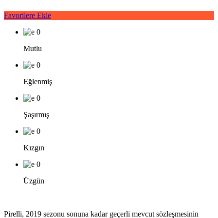
Favorilere Ekle
0
Mutlu
0
Eğlenmiş
0
Şaşırmış
0
Kızgın
0
Üzgün
Pirelli, 2019 sezonu sonuna kadar geçerli mevcut sözleşmesinin