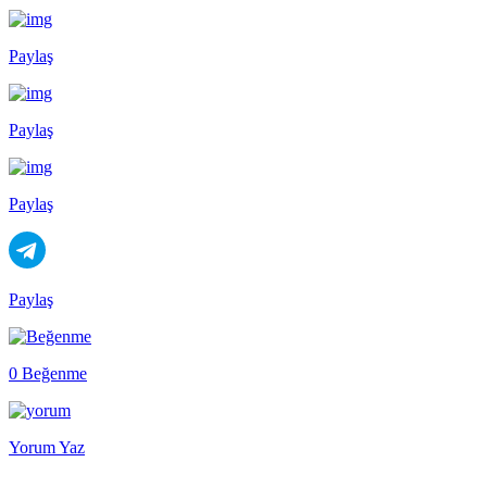
Paylaş
Paylaş
Paylaş
Paylaş
0 Beğenme
Yorum Yaz