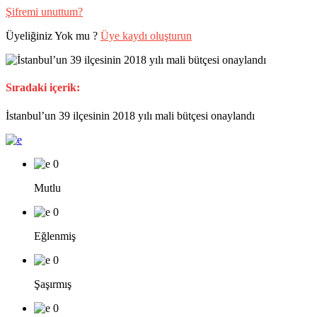
Şifremi unuttum?
Üyeliğiniz Yok mu ?
Üye kaydı oluşturun
Sıradaki içerik:
İstanbul’un 39 ilçesinin 2018 yılı mali bütçesi onaylandı
0
Mutlu
0
Eğlenmiş
0
Şaşırmış
0