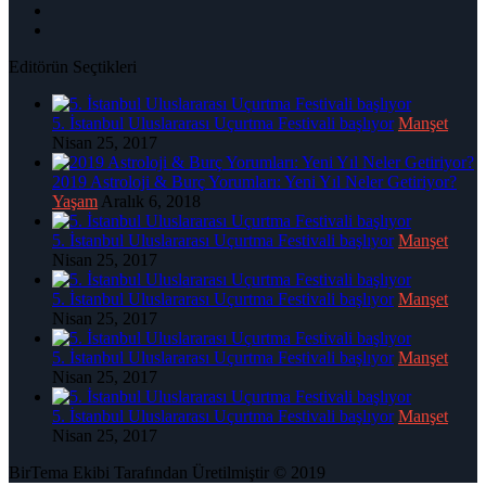
Editörün Seçtikleri
5. İstanbul Uluslararası Uçurtma Festivali başlıyor
Manşet
Nisan 25, 2017
2019 Astroloji & Burç Yorumları: Yeni Yıl Neler Getiriyor?
Yaşam
Aralık 6, 2018
5. İstanbul Uluslararası Uçurtma Festivali başlıyor
Manşet
Nisan 25, 2017
5. İstanbul Uluslararası Uçurtma Festivali başlıyor
Manşet
Nisan 25, 2017
5. İstanbul Uluslararası Uçurtma Festivali başlıyor
Manşet
Nisan 25, 2017
5. İstanbul Uluslararası Uçurtma Festivali başlıyor
Manşet
Nisan 25, 2017
BirTema Ekibi Tarafından Üretilmiştir © 2019