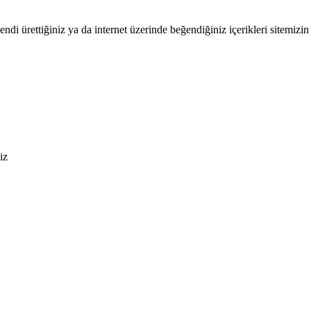
endi ürettiğiniz ya da internet üzerinde beğendiğiniz içerikleri sitemizin 
iz