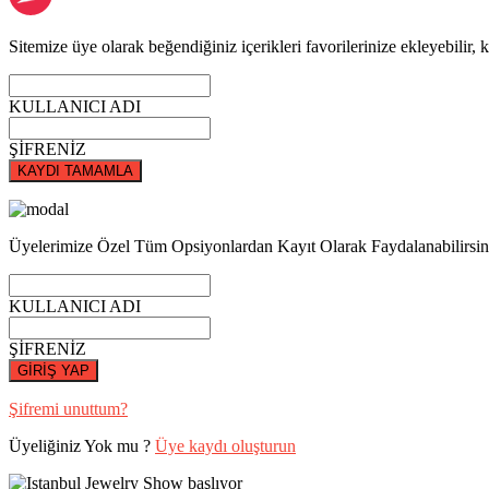
Sitemize üye olarak beğendiğiniz içerikleri favorilerinize ekleyebilir, k
KULLANICI ADI
ŞİFRENİZ
KAYDI TAMAMLA
Üyelerimize Özel Tüm Opsiyonlardan Kayıt Olarak Faydalanabilirsin
KULLANICI ADI
ŞİFRENİZ
GİRİŞ YAP
Şifremi unuttum?
Üyeliğiniz Yok mu ?
Üye kaydı oluşturun