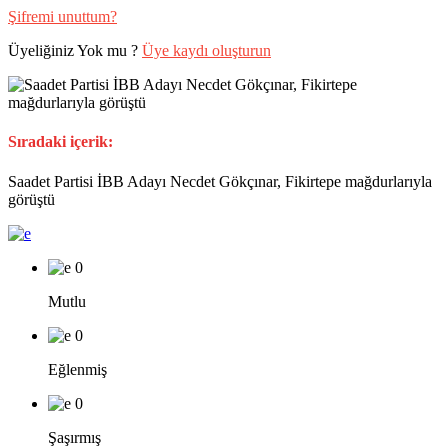
Şifremi unuttum?
Üyeliğiniz Yok mu ?
Üye kaydı oluşturun
Sıradaki içerik:
Saadet Partisi İBB Adayı Necdet Gökçınar, Fikirtepe mağdurlarıyla
görüştü
0
Mutlu
0
Eğlenmiş
0
Şaşırmış