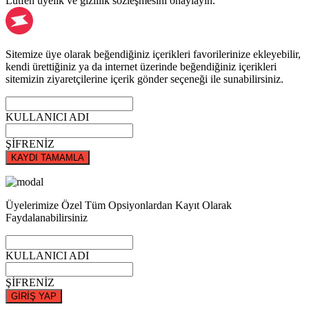
Lütfen üyelik ve gizlilik sözleşmesini onaylayın.
Sitemize üye olarak beğendiğiniz içerikleri favorilerinize ekleyebilir,
kendi ürettiğiniz ya da internet üzerinde beğendiğiniz içerikleri
sitemizin ziyaretçilerine içerik gönder seçeneği ile sunabilirsiniz.
KULLANICI ADI
ŞİFRENİZ
KAYDI TAMAMLA
Üyelerimize Özel Tüm Opsiyonlardan Kayıt Olarak
Faydalanabilirsiniz
KULLANICI ADI
ŞİFRENİZ
GİRİŞ YAP