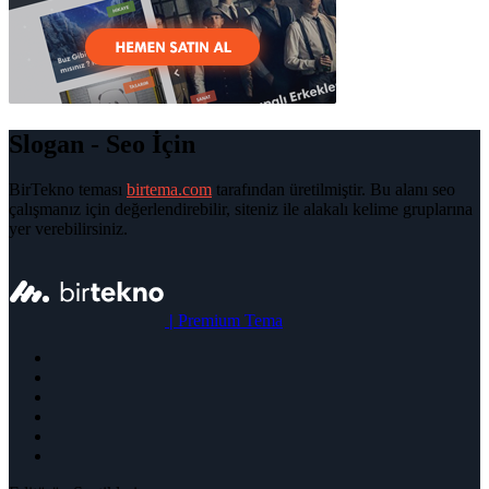
Slogan - Seo İçin
BirTekno teması
birtema.com
tarafından üretilmiştir. Bu alanı seo
çalışmanız için değerlendirebilir, siteniz ile alakalı kelime gruplarına
yer verebilirsiniz.
|
Premium Tema