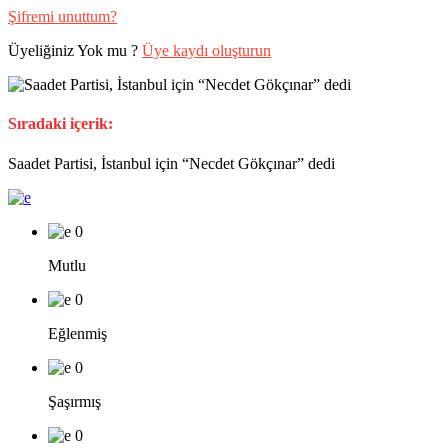
Şifremi unuttum?
Üyeliğiniz Yok mu ?
Üye kaydı oluşturun
Sıradaki içerik:
Saadet Partisi, İstanbul için “Necdet Gökçınar” dedi
0
Mutlu
0
Eğlenmiş
0
Şaşırmış
0