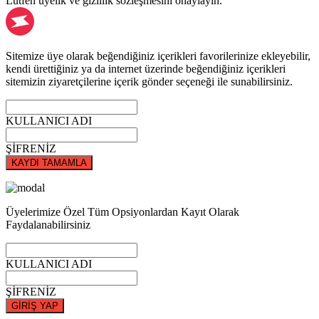
Lütfen üyelik ve gizlilik sözleşmesini onaylayın.
Sitemize üye olarak beğendiğiniz içerikleri favorilerinize ekleyebilir,
kendi ürettiğiniz ya da internet üzerinde beğendiğiniz içerikleri
sitemizin ziyaretçilerine içerik gönder seçeneği ile sunabilirsiniz.
KULLANICI ADI
ŞİFRENİZ
KAYDI TAMAMLA
Üyelerimize Özel Tüm Opsiyonlardan Kayıt Olarak
Faydalanabilirsiniz
KULLANICI ADI
ŞİFRENİZ
GİRİŞ YAP