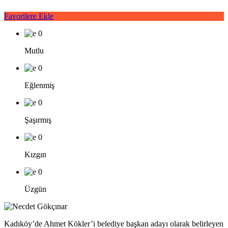
Favorilere Ekle
0
Mutlu
0
Eğlenmiş
0
Şaşırmış
0
Kızgın
0
Üzgün
Kadıköy’de Ahmet Kökler’i belediye başkan adayı olarak belirleyen