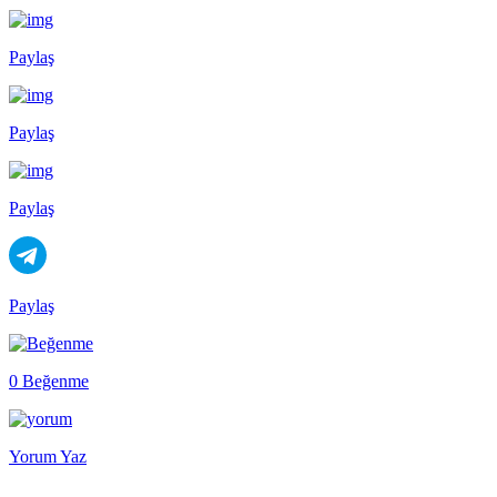
Paylaş
Paylaş
Paylaş
Paylaş
0 Beğenme
Yorum Yaz