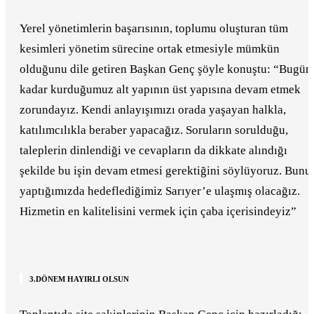
Yerel yönetimlerin başarısının, toplumu oluşturan tüm
kesimleri yönetim sürecine ortak etmesiyle mümkün
olduğunu dile getiren Başkan Genç şöyle konuştu: “Bugün
kadar kurduğumuz alt yapının üst yapısına devam etmek
zorundayız. Kendi anlayışımızı orada yaşayan halkla,
katılımcılıkla beraber yapacağız. Soruların sorulduğu,
taleplerin dinlendiği ve cevapların da dikkate alındığı
şekilde bu işin devam etmesi gerektiğini söylüyoruz. Bunu
yaptığımızda hedeflediğimiz Sarıyer’e ulaşmış olacağız.
Hizmetin en kalitelisini vermek için çaba içerisindeyiz”
3.DÖNEM HAYIRLI OLSUN