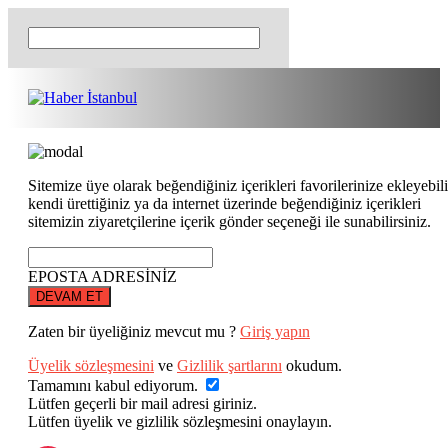
Sitemize üye olarak beğendiğiniz içerikleri favorilerinize ekleyebili
kendi ürettiğiniz ya da internet üzerinde beğendiğiniz içerikleri
sitemizin ziyaretçilerine içerik gönder seçeneği ile sunabilirsiniz.
EPOSTA ADRESİNİZ
DEVAM ET
Zaten bir üyeliğiniz mevcut mu ?
Giriş yapın
Üyelik sözleşmesini
ve
Gizlilik şartlarını
okudum.
Tamamını kabul ediyorum.
Lütfen geçerli bir mail adresi giriniz.
Lütfen üyelik ve gizlilik sözleşmesini onaylayın.