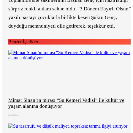
Toplantıda site sakinlerinin Başkan Genç için hazırladığı
sürpriz renkli anlara sahne oldu. “3.Dönem Hayırlı Olsun”
yazılı pastayı çocuklarla birlikte kesen Şükrü Genç,
duyduğu memnuniyeti dile getirerek, teşekkür etti.
Benzer İçerikler
Mimar Sinan’ın mirası “Su Kemeri Vadisi” ile kültür ve
yaşam alanına dönüşüyor
ÇEVRE