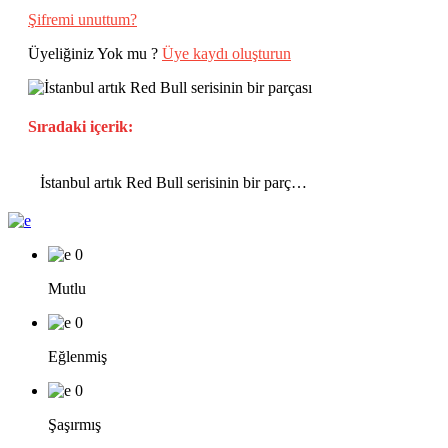
Şifremi unuttum?
Üyeliğiniz Yok mu ?
Üye kaydı oluşturun
Sıradaki içerik:
İstanbul artık Red Bull serisinin bir parçası
0
Mutlu
0
Eğlenmiş
0
Şaşırmış