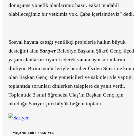
dönüşüme yönelik planlarımız hazır. Fakat müdahil
olabileceğimiz bir yetkimiz yok. Çaba içerisindeyiz” dedi.
Sosyal hayata kattığı yenilikçi projelerle halkın büyük
desteğini alan
Sarıyer
Belediye Başkanı Şükrü Genç, ilçed
yaşam alanlarını ziyaret ederek vatandaşın sorunlarını
dinliyor. Birim müdürleriyle beraber Özden Sitesi’ne konu
olan Başkan Genç, site yöneticileri ve sakinleriyle yaptığı
toplantıda sorunları dinlerken taleplere de yanıt verdi.
Toplantıda 3.sınıf öğrencisi Ulaş’ın Başkan Genç için
okuduğu Sarıyer şiiri büyük beğeni topladı.
YAŞANILABİLİR SARIYER