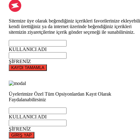
Sitemize üye olarak beğendiğiniz içerikleri favorilerinize ekleyebili
kendi ürettiğiniz ya da internet üzerinde beğendiğiniz içerikleri
sitemizin ziyaretçilerine içerik gönder seçeneği ile sunabilirsiniz.
KULLANICI ADI
ŞİFRENİZ
KAYDI TAMAMLA
Üyelerimize Özel Tüm Opsiyonlardan Kayıt Olarak
Faydalanabilirsiniz
KULLANICI ADI
ŞİFRENİZ
GİRİŞ YAP