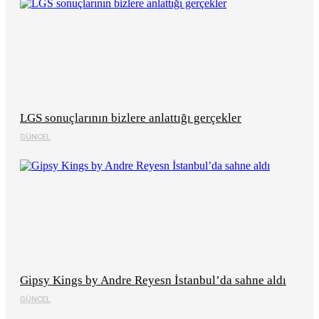
LGS sonuçlarının bizlere anlattığı gerçekler
GÜNCEL
Gipsy Kings by Andre Reyesn İstanbul’da sahne aldı
GÜNCEL