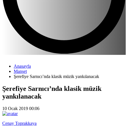
Anasayfa
Manşet
Şerefiye Sarnıcı’nda klasik müzik yankılanacak
Şerefiye Sarnıcı’nda klasik müzik
yankılanacak
10 Ocak 2019 00:06
Cenay Toprakkaya