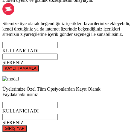
Lütfen üyelik ve gizlilik sözleşmesini onaylayın.
Sitemize üye olarak beğendiğiniz içerikleri favorilerinize ekleyebilir,
kendi ürettiğiniz ya da internet üzerinde beğendiğiniz içerikleri
sitemizin ziyaretçilerine içerik gönder seçeneği ile sunabilirsiniz.
KULLANICI ADI
ŞİFRENİZ
KAYDI TAMAMLA
Üyelerimize Özel Tüm Opsiyonlardan Kayıt Olarak
Faydalanabilirsiniz
KULLANICI ADI
ŞİFRENİZ
GİRİŞ YAP