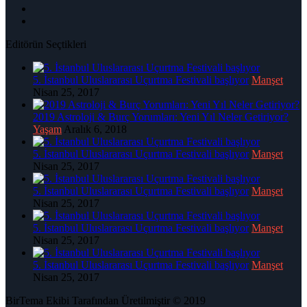
Editörün Seçtikleri
5. İstanbul Uluslararası Uçurtma Festivali başlıyor
Manşet
Nisan 25, 2017
2019 Astroloji & Burç Yorumları: Yeni Yıl Neler Getiriyor?
Yaşam
Aralık 6, 2018
5. İstanbul Uluslararası Uçurtma Festivali başlıyor
Manşet
Nisan 25, 2017
5. İstanbul Uluslararası Uçurtma Festivali başlıyor
Manşet
Nisan 25, 2017
5. İstanbul Uluslararası Uçurtma Festivali başlıyor
Manşet
Nisan 25, 2017
5. İstanbul Uluslararası Uçurtma Festivali başlıyor
Manşet
Nisan 25, 2017
BirTema Ekibi Tarafından Üretilmiştir © 2019