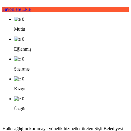
Favorilere Ekle
0
Mutlu
0
Eğlenmiş
0
Şaşırmış
0
Kızgın
0
Üzgün
Halk sağlığını korumaya yönelik hizmetler üreten Şişli Belediyesi