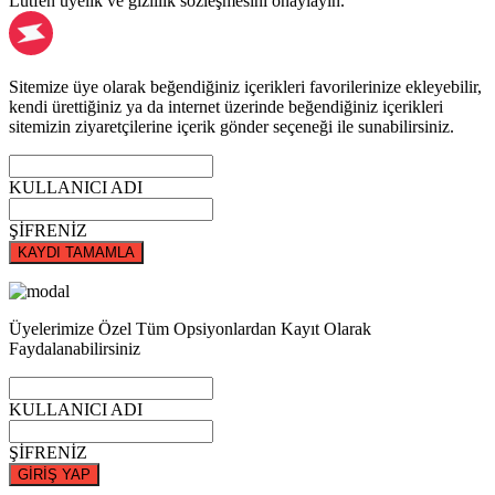
Lütfen üyelik ve gizlilik sözleşmesini onaylayın.
Sitemize üye olarak beğendiğiniz içerikleri favorilerinize ekleyebilir,
kendi ürettiğiniz ya da internet üzerinde beğendiğiniz içerikleri
sitemizin ziyaretçilerine içerik gönder seçeneği ile sunabilirsiniz.
KULLANICI ADI
ŞİFRENİZ
KAYDI TAMAMLA
Üyelerimize Özel Tüm Opsiyonlardan Kayıt Olarak
Faydalanabilirsiniz
KULLANICI ADI
ŞİFRENİZ
GİRİŞ YAP