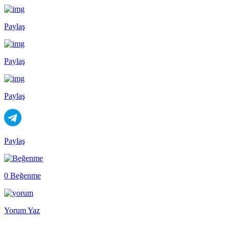
Paylaş
Paylaş
Paylaş
Paylaş
0 Beğenme
Yorum Yaz