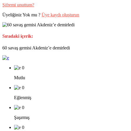
Şifremi unuttum?
Üyeliğiniz Yok mu ?
Üye kaydı oluşturun
Sıradaki içerik:
60 savaş gemisi Akdeniz’e demirledi
0
Mutlu
0
Eğlenmiş
0
Şaşırmış
0