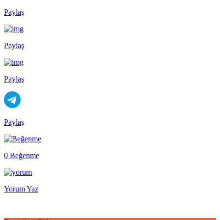
Paylaş
Paylaş
Paylaş
Paylaş
0 Beğenme
Yorum Yaz