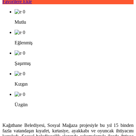
Favorilere Ekle
0
Mutlu
0
Eğlenmiş
0
Şaşırmış
0
Kızgın
0
Üzgün
Kağıthane Belediyesi, Sosyal Mağaza projesiyle bu yıl 15 binden
fazla vatandaşın kıyafet, kırtasiye, ayakkabı ve oyuncak ihtiyacını