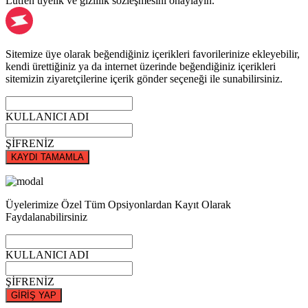
Lütfen üyelik ve gizlilik sözleşmesini onaylayın.
Sitemize üye olarak beğendiğiniz içerikleri favorilerinize ekleyebilir,
kendi ürettiğiniz ya da internet üzerinde beğendiğiniz içerikleri
sitemizin ziyaretçilerine içerik gönder seçeneği ile sunabilirsiniz.
KULLANICI ADI
ŞİFRENİZ
KAYDI TAMAMLA
Üyelerimize Özel Tüm Opsiyonlardan Kayıt Olarak
Faydalanabilirsiniz
KULLANICI ADI
ŞİFRENİZ
GİRİŞ YAP