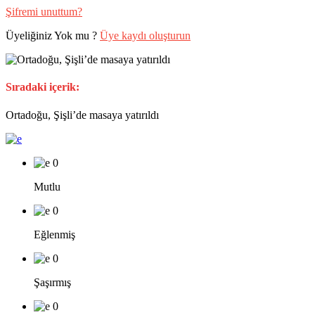
Şifremi unuttum?
Üyeliğiniz Yok mu ?
Üye kaydı oluşturun
Sıradaki içerik:
Ortadoğu, Şişli’de masaya yatırıldı
0
Mutlu
0
Eğlenmiş
0
Şaşırmış
0