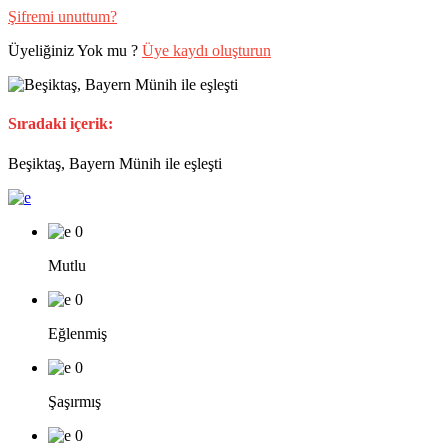
Şifremi unuttum?
Üyeliğiniz Yok mu ?
Üye kaydı oluşturun
Sıradaki içerik:
Beşiktaş, Bayern Münih ile eşleşti
0
Mutlu
0
Eğlenmiş
0
Şaşırmış
0