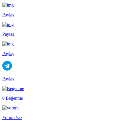
Paylaş
Paylaş
Paylaş
Paylaş
0 Beğenme
Yorum Yaz