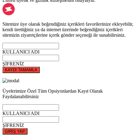
Lütfen üyelik ve gizlilik sözleşmesini onaylayın.
Sitemize üye olarak beğendiğiniz içerikleri favorilerinize ekleyebilir,
kendi ürettiğiniz ya da internet üzerinde beğendiğiniz içerikleri
sitemizin ziyaretçilerine içerik gönder seçeneği ile sunabilirsiniz.
KULLANICI ADI
ŞİFRENİZ
KAYDI TAMAMLA
Üyelerimize Özel Tüm Opsiyonlardan Kayıt Olarak
Faydalanabilirsiniz
KULLANICI ADI
ŞİFRENİZ
GİRİŞ YAP