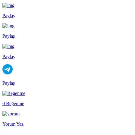
Paylaş
Paylaş
Paylaş
Paylaş
0 Beğenme
Yorum Yaz