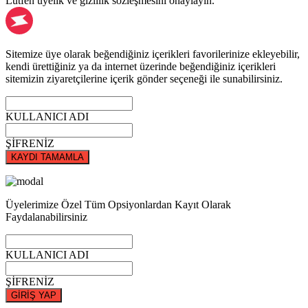
Lütfen üyelik ve gizlilik sözleşmesini onaylayın.
Sitemize üye olarak beğendiğiniz içerikleri favorilerinize ekleyebilir,
kendi ürettiğiniz ya da internet üzerinde beğendiğiniz içerikleri
sitemizin ziyaretçilerine içerik gönder seçeneği ile sunabilirsiniz.
KULLANICI ADI
ŞİFRENİZ
KAYDI TAMAMLA
Üyelerimize Özel Tüm Opsiyonlardan Kayıt Olarak
Faydalanabilirsiniz
KULLANICI ADI
ŞİFRENİZ
GİRİŞ YAP