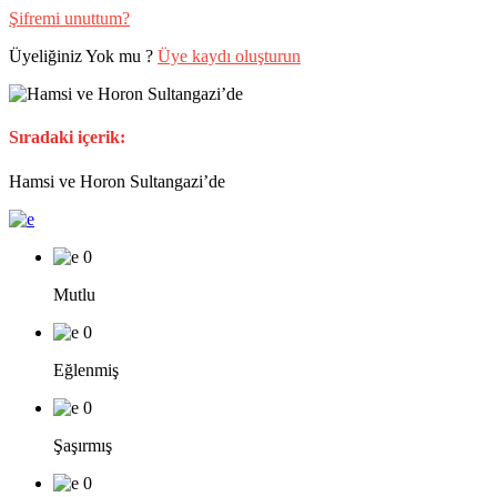
Şifremi unuttum?
Üyeliğiniz Yok mu ?
Üye kaydı oluşturun
Sıradaki içerik:
Hamsi ve Horon Sultangazi’de
0
Mutlu
0
Eğlenmiş
0
Şaşırmış
0