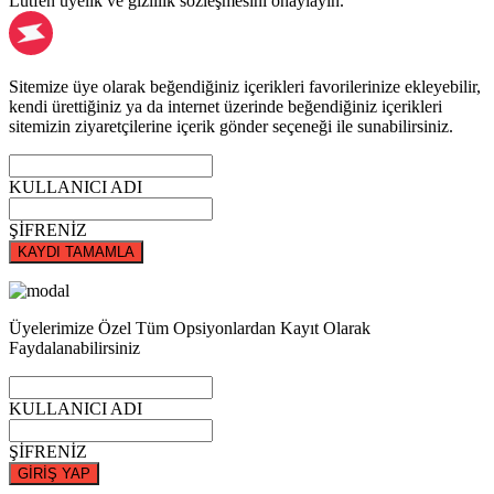
Lütfen üyelik ve gizlilik sözleşmesini onaylayın.
Sitemize üye olarak beğendiğiniz içerikleri favorilerinize ekleyebilir,
kendi ürettiğiniz ya da internet üzerinde beğendiğiniz içerikleri
sitemizin ziyaretçilerine içerik gönder seçeneği ile sunabilirsiniz.
KULLANICI ADI
ŞİFRENİZ
KAYDI TAMAMLA
Üyelerimize Özel Tüm Opsiyonlardan Kayıt Olarak
Faydalanabilirsiniz
KULLANICI ADI
ŞİFRENİZ
GİRİŞ YAP