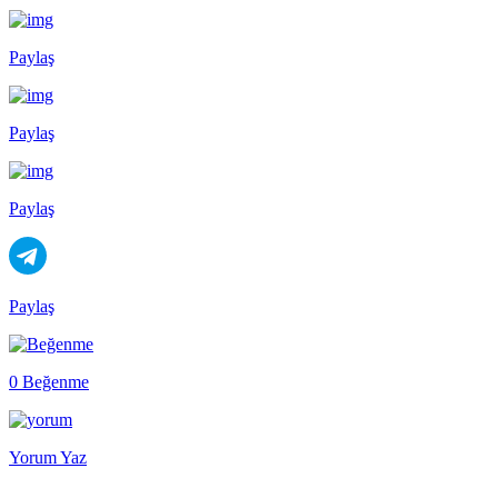
Paylaş
Paylaş
Paylaş
Paylaş
0 Beğenme
Yorum Yaz