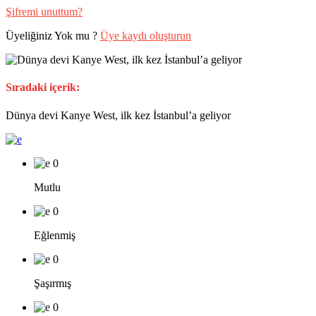
Şifremi unuttum?
Üyeliğiniz Yok mu ?
Üye kaydı oluşturun
Sıradaki içerik:
Dünya devi Kanye West, ilk kez İstanbul’a geliyor
0
Mutlu
0
Eğlenmiş
0
Şaşırmış
0