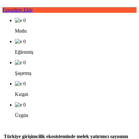
Favorilere Ekle
0
Mutlu
0
Eğlenmiş
0
Şaşırmış
0
Kızgın
0
Üzgün
Türkiye girişimcilik ekosisteminde melek yatırımcı sayısının