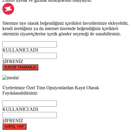
Lütfen üyelik ve gizlilik sözleşmesini onaylayın.
Sitemize üye olarak beğendiğiniz içerikleri favorilerinize ekleyebilir,
kendi ürettiğiniz ya da internet üzerinde beğendiğiniz içerikleri
sitemizin ziyaretçilerine içerik gönder seçeneği ile sunabilirsiniz.
KULLANICI ADI
ŞİFRENİZ
KAYDI TAMAMLA
Üyelerimize Özel Tüm Opsiyonlardan Kayıt Olarak
Faydalanabilirsiniz
KULLANICI ADI
ŞİFRENİZ
GİRİŞ YAP