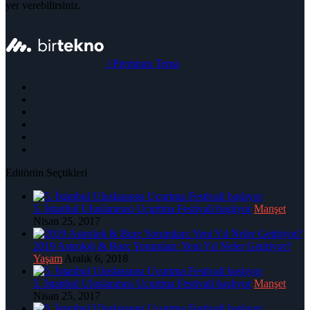
yer verebilirsiniz.
|
Premium Tema
Editörün Seçtikleri
5. İstanbul Uluslararası Uçurtma Festivali başlıyor
Manşet
Nisan 25, 2017
2019 Astroloji & Burç Yorumları: Yeni Yıl Neler Getiriyor?
Yaşam
Aralık 6, 2018
5. İstanbul Uluslararası Uçurtma Festivali başlıyor
Manşet
Nisan 25, 2017