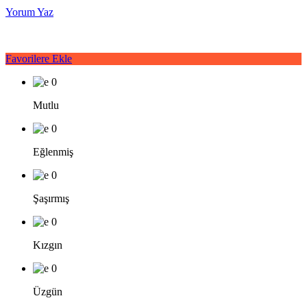
Yorum Yaz
Favorilere Ekle
0
Mutlu
0
Eğlenmiş
0
Şaşırmış
0
Kızgın
0
Üzgün