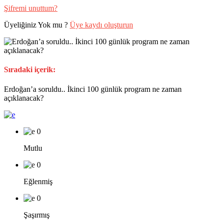
Şifremi unuttum?
Üyeliğiniz Yok mu ?
Üye kaydı oluşturun
Sıradaki içerik:
Erdoğan’a soruldu.. İkinci 100 günlük program ne zaman
açıklanacak?
0
Mutlu
0
Eğlenmiş
0
Şaşırmış