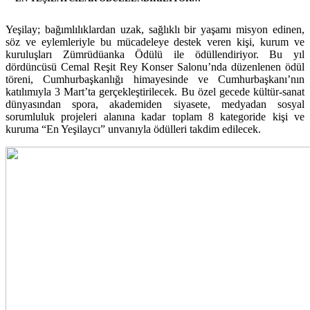
Yeşilay; bağımlılıklardan uzak, sağlıklı bir yaşamı misyon edinen,
söz ve eylemleriyle bu mücadeleye destek veren kişi, kurum ve
kuruluşları Zümrüdüanka Ödülü ile ödüllendiriyor. Bu yıl
dördüncüsü Cemal Reşit Rey Konser Salonu’nda düzenlenen ödül
töreni, Cumhurbaşkanlığı himayesinde ve Cumhurbaşkanı’nın
katılımıyla 3 Mart’ta gerçekleştirilecek. Bu özel gecede kültür-sanat
dünyasından spora, akademiden siyasete, medyadan sosyal
sorumluluk projeleri alanına kadar toplam 8 kategoride kişi ve
kuruma “En Yeşilaycı” unvanıyla ödülleri takdim edilecek.