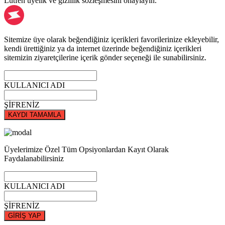
Lütfen üyelik ve gizlilik sözleşmesini onaylayın.
Sitemize üye olarak beğendiğiniz içerikleri favorilerinize ekleyebilir,
kendi ürettiğiniz ya da internet üzerinde beğendiğiniz içerikleri
sitemizin ziyaretçilerine içerik gönder seçeneği ile sunabilirsiniz.
KULLANICI ADI
ŞİFRENİZ
KAYDI TAMAMLA
Üyelerimize Özel Tüm Opsiyonlardan Kayıt Olarak
Faydalanabilirsiniz
KULLANICI ADI
ŞİFRENİZ
GİRİŞ YAP