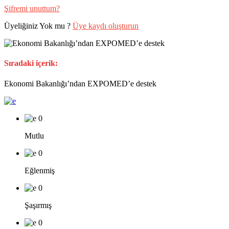
Şifremi unuttum?
Üyeliğiniz Yok mu ?
Üye kaydı oluşturun
Sıradaki içerik:
Ekonomi Bakanlığı’ndan EXPOMED’e destek
0
Mutlu
0
Eğlenmiş
0
Şaşırmış
0