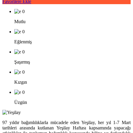
Favorilere Ekle
0
Mutlu
0
Eğlenmiş
0
Şaşırmış
0
Kızgın
0
Üzgün
97 yıldır bağımlılıklarla mücadele eden Yeşilay, her yıl 1-7 Mart
tarihleri arasında kutlanan Yeşilay Haftası kapsamında yapacağı