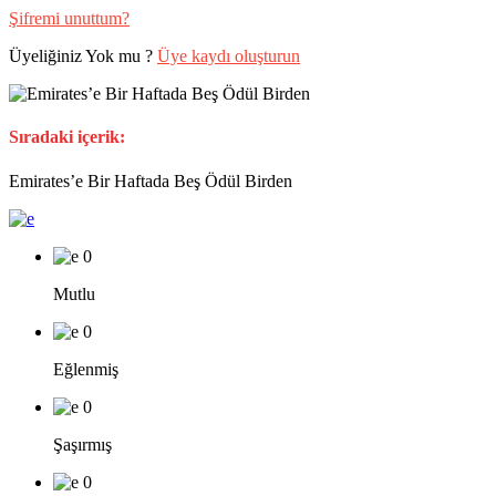
Şifremi unuttum?
Üyeliğiniz Yok mu ?
Üye kaydı oluşturun
Sıradaki içerik:
Emirates’e Bir Haftada Beş Ödül Birden
0
Mutlu
0
Eğlenmiş
0
Şaşırmış
0