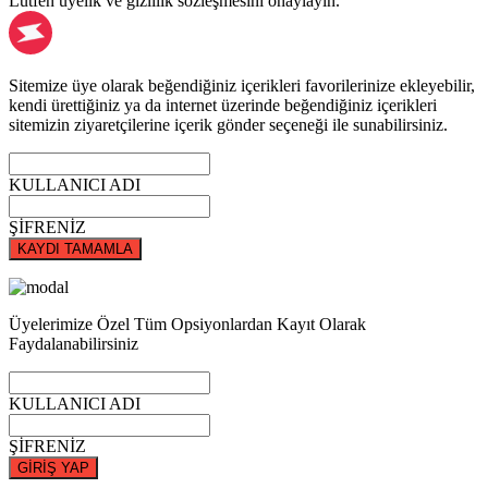
Lütfen üyelik ve gizlilik sözleşmesini onaylayın.
Sitemize üye olarak beğendiğiniz içerikleri favorilerinize ekleyebilir,
kendi ürettiğiniz ya da internet üzerinde beğendiğiniz içerikleri
sitemizin ziyaretçilerine içerik gönder seçeneği ile sunabilirsiniz.
KULLANICI ADI
ŞİFRENİZ
KAYDI TAMAMLA
Üyelerimize Özel Tüm Opsiyonlardan Kayıt Olarak
Faydalanabilirsiniz
KULLANICI ADI
ŞİFRENİZ
GİRİŞ YAP