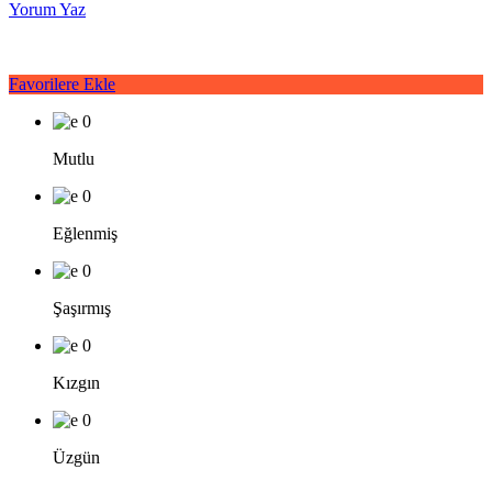
Yorum Yaz
Favorilere Ekle
0
Mutlu
0
Eğlenmiş
0
Şaşırmış
0
Kızgın
0
Üzgün