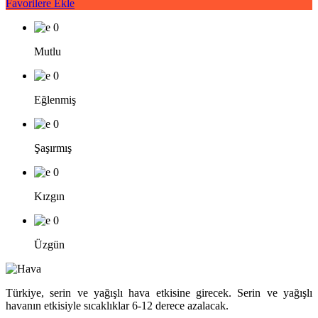
Favorilere Ekle
0
Mutlu
0
Eğlenmiş
0
Şaşırmış
0
Kızgın
0
Üzgün
Türkiye, serin ve yağışlı hava etkisine girecek. Serin ve yağışlı
havanın etkisiyle sıcaklıklar 6-12 derece azalacak.