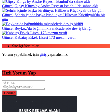
Güncel
Gipsy Kings by Andre Reyesn İstanbul’da sahne aldı
Güncel
Şehrin içinde başka bir dünya: Hilltown Küçükyalı’da bir
gün
Güncel
Beykoz’da bağımlılıkla mücadelede dev iş birliği
Güncel
Kabataş Erkek Lisesi 173 mezun verdi
Site İçi Yorumlar
Yorum yapabilmek için
giriş
yapmalısınız.
Hızlı Yorum Yap