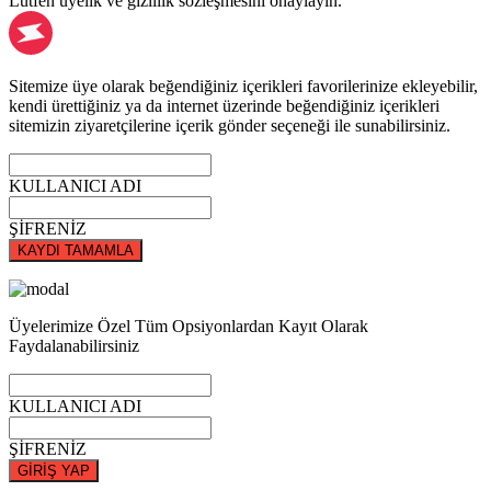
Lütfen üyelik ve gizlilik sözleşmesini onaylayın.
Sitemize üye olarak beğendiğiniz içerikleri favorilerinize ekleyebilir,
kendi ürettiğiniz ya da internet üzerinde beğendiğiniz içerikleri
sitemizin ziyaretçilerine içerik gönder seçeneği ile sunabilirsiniz.
KULLANICI ADI
ŞİFRENİZ
KAYDI TAMAMLA
Üyelerimize Özel Tüm Opsiyonlardan Kayıt Olarak
Faydalanabilirsiniz
KULLANICI ADI
ŞİFRENİZ
GİRİŞ YAP