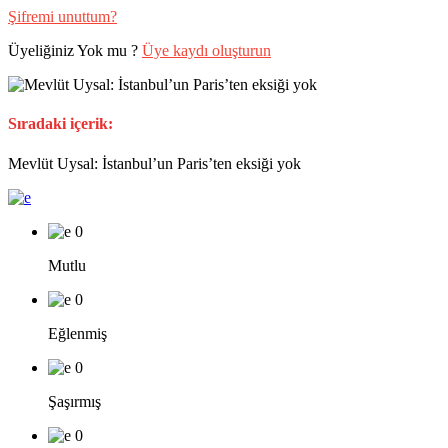
Şifremi unuttum?
Üyeliğiniz Yok mu ?
Üye kaydı oluşturun
Sıradaki içerik:
Mevlüt Uysal: İstanbul’un Paris’ten eksiği yok
0
Mutlu
0
Eğlenmiş
0
Şaşırmış
0